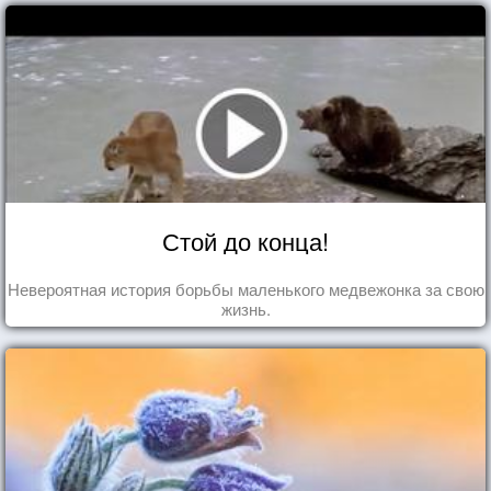
Стой до конца!
Невероятная история борьбы маленького медвежонка за свою
жизнь.