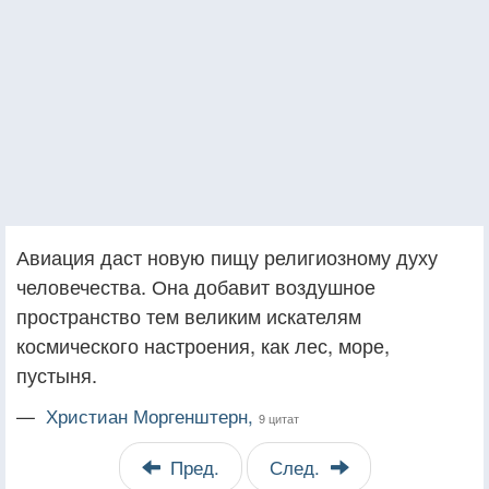
Авиация даст новую пищу религиозному духу
человечества. Она добавит воздушное
пространство тем великим искателям
космического настроения, как лес, море,
пустыня.
—
Христиан Моргенштерн,
9 цитат
Пред.
След.