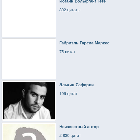
Иоганн Вольфганг Гете
392 цитаты
Габриэль Гарсиа Маркес
75 цитат
Эльчин Сафарли
196 цитат
Неизвестный автор
2 830 цитат