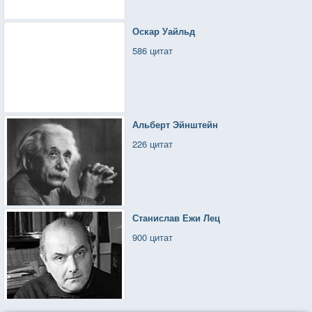
Оскар Уайльд
586 цитат
Альберт Эйнштейн
226 цитат
Станислав Ежи Лец
900 цитат