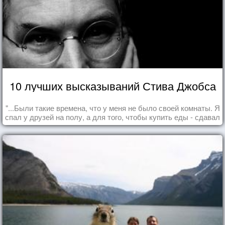
10 лучших высказываний Стива Джобса
"...Были такие времена, что у меня не было своей комнаты. Я
спал у друзей на полу, а для того, чтобы купить еды - сдавал
бутылки из под кока-колы"