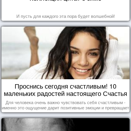
И пусть для каждого эта пора будет волшебной!
Проснись сегодня счастливым! 10
маленьких радостей настоящего Счастья
Для человека очень важно чувствовать себя счастливым -
именно это ощущение дарит позитивные эмоции и превращает
каждый день в маленький праздник.