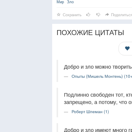
Мир
Зло
Сохранить
Поделитьс
ПОХОЖИЕ ЦИТАТЫ
Добро и зло можно творить
Опыты (Мишель Монтень) (10+
Подлинно свободен тот, кто
запрещено, а потому, что о
Роберт Шпеман (1)
Добро и зло имеют много г