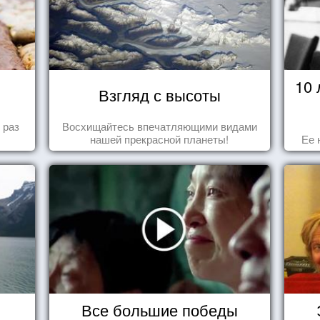
10
Взгляд с высоты
 раз
Восхищайтесь впечатляющими видами
нашей прекрасной планеты!
Ее 
Все большие победы