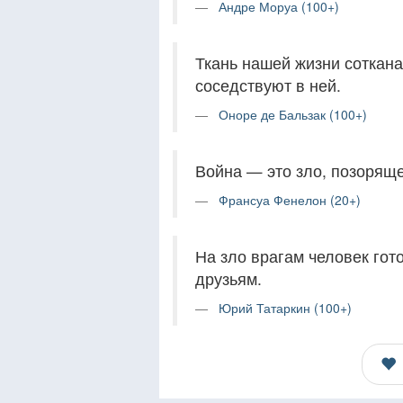
Андре Моруа (100+)
Ткань нашей жизни соткана
соседствуют в ней.
Оноре де Бальзак (100+)
Война — это зло, позоряще
Франсуа Фенелон (20+)
На зло врагам человек гот
друзьям.
Юрий Татаркин (100+)