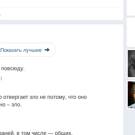
я
Показать лучшие
 повсюду.
)
 отвергает зло не потому, что оно
но – зло.
раней, в том числе — общих.