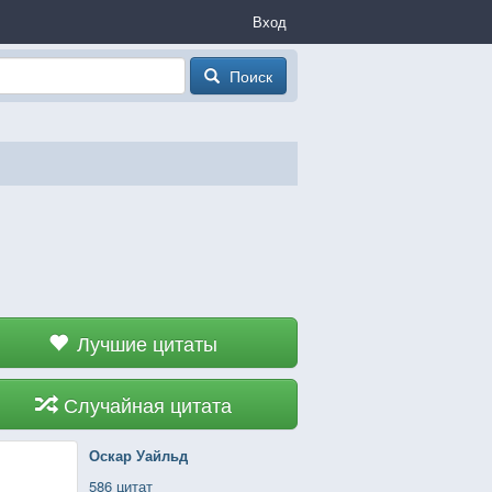
Вход
Поиск
Лучшие цитаты
Случайная цитата
Оскар Уайльд
586 цитат