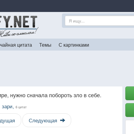
чайная цитата
Темы
С картинками
ре, нужно сначала побороть зло в себе.
 зари,
6 цитат
дущая
Следующая