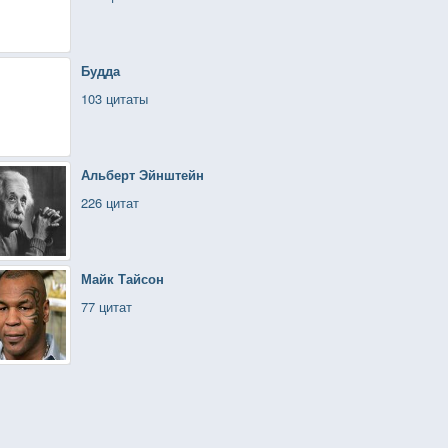
Будда
103 цитаты
Альберт Эйнштейн
226 цитат
Майк Тайсон
77 цитат