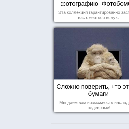
фотографию! Фотобо
животных
Эта коллекция гарантированно зас
вас смеяться вслух.
Сложно поверить, что эт
бумаги
Мы даем вам возможность наслад
шедеврами!