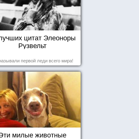
 лучших цитат Элеоноры
Рузвельт
называли первой леди всего мира!
Эти милые животные