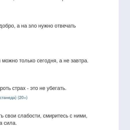
добро, а на зло нужно отвечать
можно только сегодня, а не завтра.
ть страх - это не убегать.
станеда) (20+)
ь свои слабости, смиритесь с ними,
а сила.