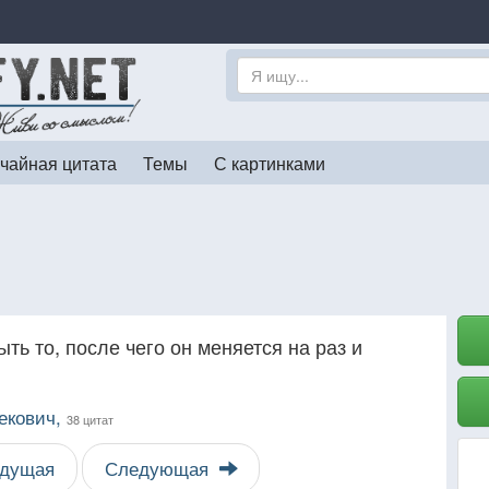
чайная цитата
Темы
С картинками
ть то, после чего он меняется на раз и
екович,
38 цитат
дущая
Следующая