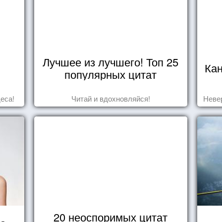
Лучшее из лучшего! Топ 25
Ка
популярных цитат
еса!
Читай и вдохновляйся!
Неве
20 неоспоримых цитат