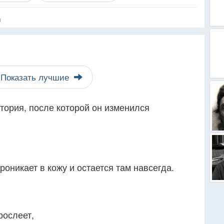
я
Показать лучшие
стория, после которой он изменился
проникает в кожу и остается там навсегда.
рослеет,