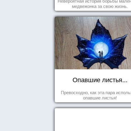
Невероятная история борьбы мален
медвежонка за свою жизнь.
Опавшие листья...
Превосходно, как эта пара исполь
опавшие листья!