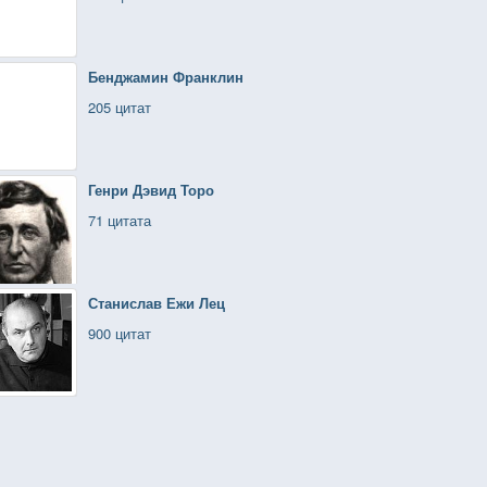
Бенджамин Франклин
205 цитат
Генри Дэвид Торо
71 цитата
Станислав Ежи Лец
900 цитат