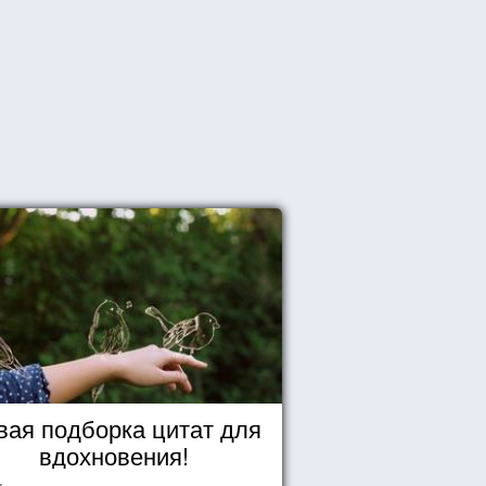
вая подборка цитат для
вдохновения!