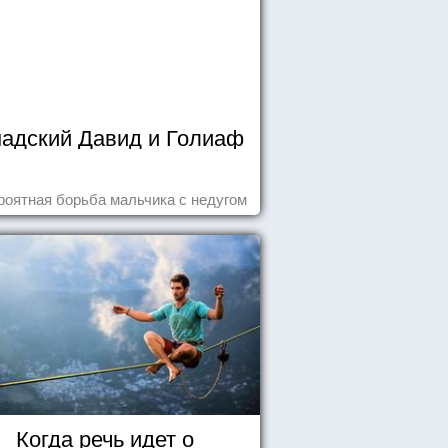
надский Давид и Голиаф
роятная борьба мальчика с недугом
Когда речь идет о