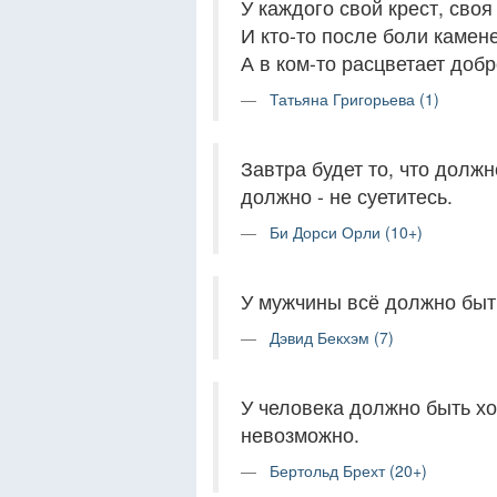
У каждого свой крест, своя
И кто-то после боли камене
А в ком-то расцветает добр
Татьяна Григорьева (1)
Завтра будет то, что должн
должно - не суетитесь.
Би Дорси Орли (10+)
У мужчины всё должно быт
Дэвид Бекхэм (7)
У человека должно быть хо
невозможно.
Бертольд Брехт (20+)