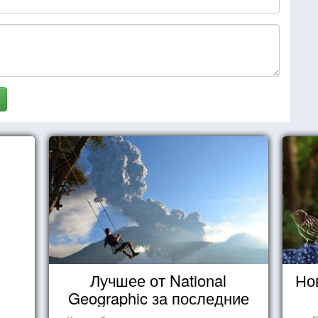
Лучшее от National
Но
Geographic за последние
пару лет