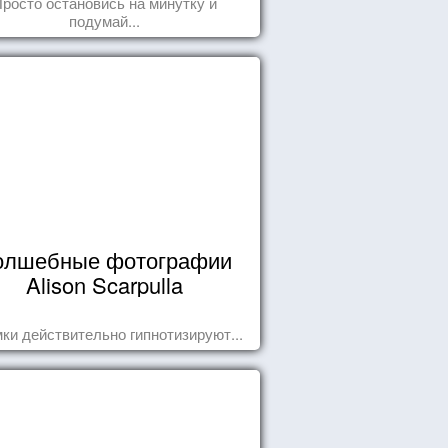
росто остановись на минутку и
подумай...
олшебные фотографии
Alison Scarpulla
ки действительно гипнотизируют...