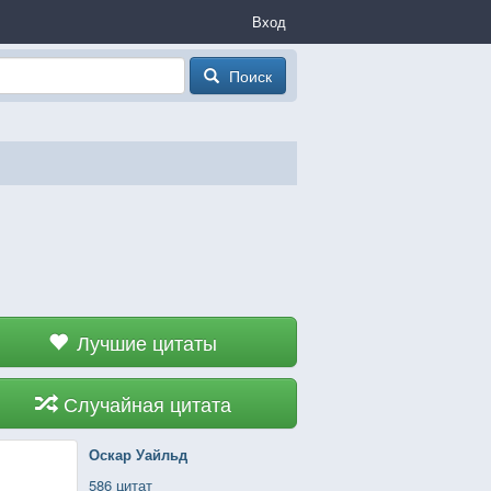
Вход
Поиск
Лучшие цитаты
Случайная цитата
Оскар Уайльд
586 цитат