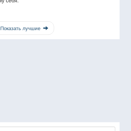
му себя.
Показать лучшие