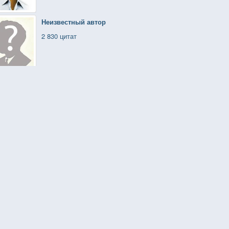
Неизвестный автор
2 830 цитат