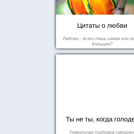
Цитаты о любви
Любовь - всего лишь химия или н
большее?
Ты не ты, когда голод
Уникальная подборка смешны