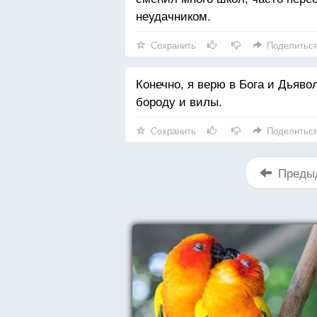
неудачником.
Сохранить
Поделитьс
Конечно, я верю в Бога и Дьяв
бороду и вилы.
Сохранить
Поделитьс
Преды