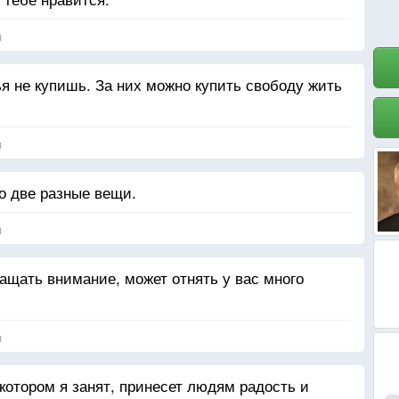
я
ья не купишь. За них можно купить свободу жить
.
я
о две разные вещи.
я
ращать внимание, может отнять у вас много
я
котором я занят, принесет людям радость и