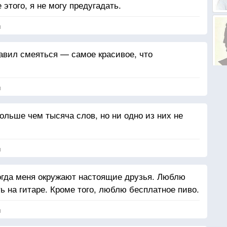
 этого, я не могу предугадать.
я
авил смеяться — самое красивое, что
я
ольше чем тысяча слов, но ни одно из них не
я
огда меня окружают настоящие друзья. Люблю
ь на гитаре. Кроме того, люблю бесплатное пиво.
я