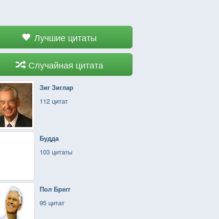
Лучшие цитаты
Случайная цитата
Зиг Зиглар
112 цитат
Будда
103 цитаты
Пол Брегг
95 цитат