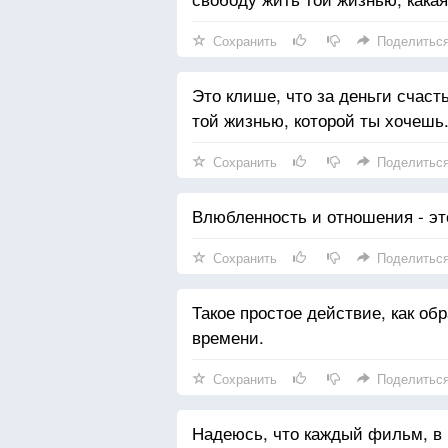
Сохранить
Поделитьс
Это клише, что за деньги счаст
той жизнью, которой ты хочешь
Сохранить
Поделитьс
Влюбленность и отношения - эт
Сохранить
Поделитьс
Такое простое действие, как об
времени.
Сохранить
Поделитьс
Надеюсь, что каждый фильм, в 