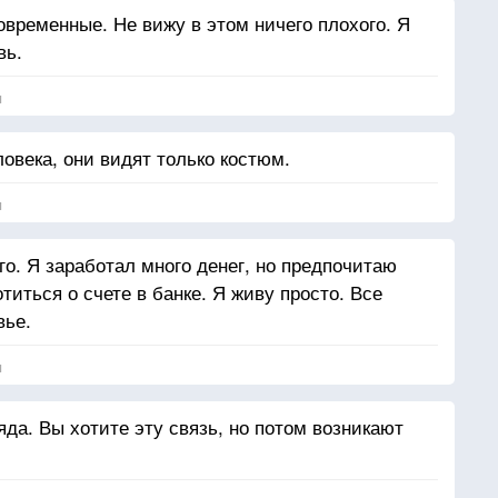
овременные. Не вижу в этом ничего плохого. Я
вь.
я
овека, они видят только костюм.
я
го. Я заработал много денег, но предпочитаю
титься о счете в банке. Я живу просто. Все
вье.
я
яда. Вы хотите эту связь, но потом возникают