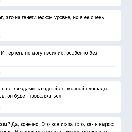
я
, это на генетическом уровне, но я ее очень
я
 И терпеть не могу насилие, особенно без
я
ть со звездами на одной съемочной площадке.
ь, он будет продолжаться.
я
м? Да, конечно. Это все из-за того, как я вырос:
езжал. И всюду оказывался никому не нужным