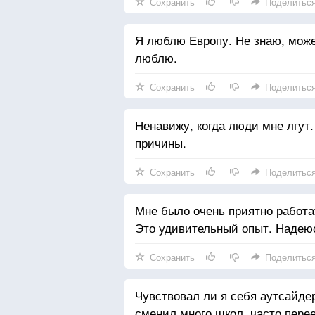
Сохранить
Поделитьс
Я люблю Европу. Не знаю, может
люблю.
Сохранить
Поделитьс
Ненавижу, когда люди мне лгут.
причины.
Сохранить
Поделитьс
Мне было очень приятно работа
Это удивительный опыт. Надеюс
Сохранить
Поделитьс
Чувствовал ли я себя аутсайдеро
сменил много школ, часто пере