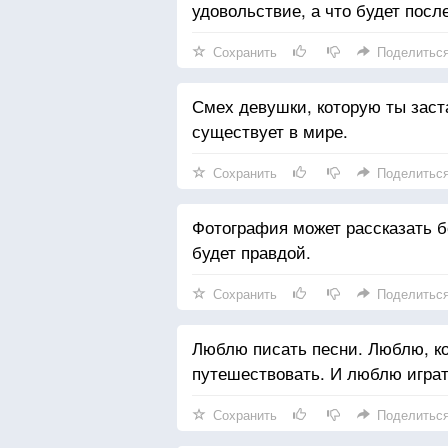
удовольствие, а что будет после
Сохранить
Поделитьс
Смех девушки, которую ты заст
существует в мире.
Сохранить
Поделитьс
Фотография может рассказать б
будет правдой.
Сохранить
Поделитьс
Люблю писать песни. Люблю, к
путешествовать. И люблю играт
Сохранить
Поделитьс