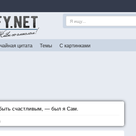
чайная цитата
Темы
С картинками
 быть счастливым, — был я Сам.
я