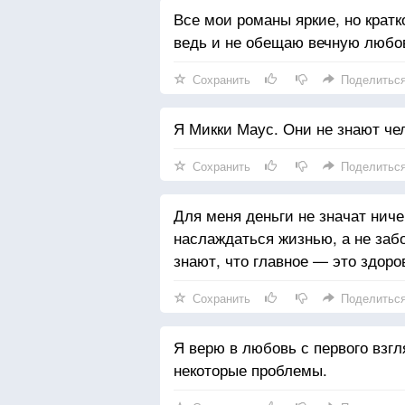
Все мои романы яркие, но кратк
ведь и не обещаю вечную любо
Сохранить
Поделитьс
Я Микки Маус. Они не знают чел
Сохранить
Поделитьс
Для меня деньги не значат ниче
наслаждаться жизнью, а не забо
знают, что главное — это здоро
Сохранить
Поделитьс
Я верю в любовь с первого взгл
некоторые проблемы.