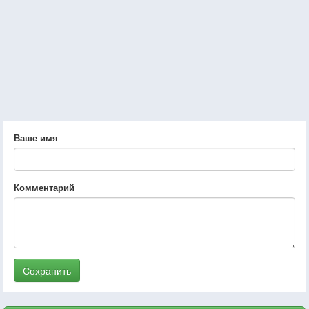
Ваше имя
Комментарий
Сохранить