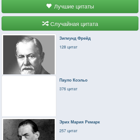
Лучшие цитаты
Случайная цитата
Зигмунд Фрейд
128 цитат
Пауло Коэльо
376 цитат
Эрих Мария Ремарк
257 цитат