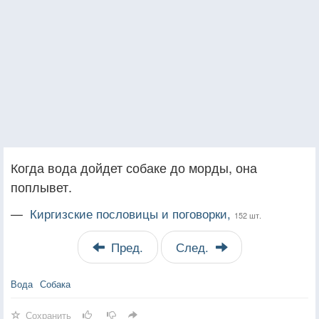
Когда вода дойдет собаке до морды, она
поплывет.
—
Киргизские пословицы и поговорки,
152 шт.
Пред.
След.
Вода
Собака
Сохранить