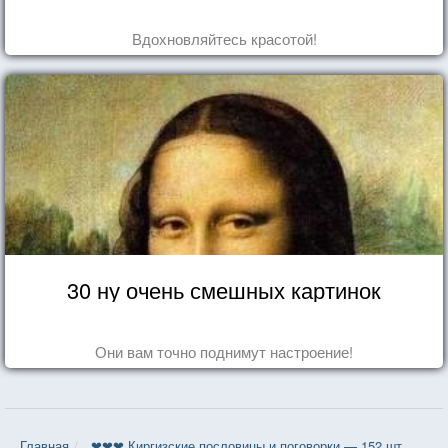
Вдохновляйтесь красотой!
30 ну очень смешных картинок
Они вам точно поднимут настроение!
Главная
❤❤❤ Киргизские пословицы и поговорки — 152 шт.