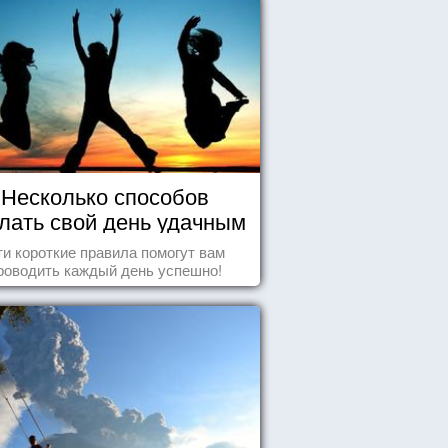
Несколько способов
лать свой день удачным
и короткие правила помогут вам
роводить каждый день успешно!