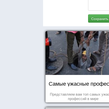
Сохранить
Самые ужасные профес
Представляем вам топ самых ужа
профессий в мире