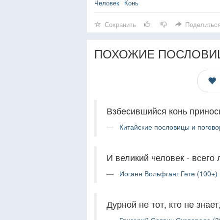
Человек
Конь
Сохранить
Поделитьс
ПОХОЖИЕ ПОСЛОВИ
Взбесившийся конь приноси
Китайские пословицы и погово
И великий человек - всего 
Иоганн Вольфганг Гете (100+)
Дурной не тот, кто не знает,