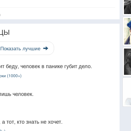
я
ЦЫ
Показать лучшие
т беду, человек в панике губит дело.
рки (1000+)
лишь человек.
 а тот, кто знать не хочет.