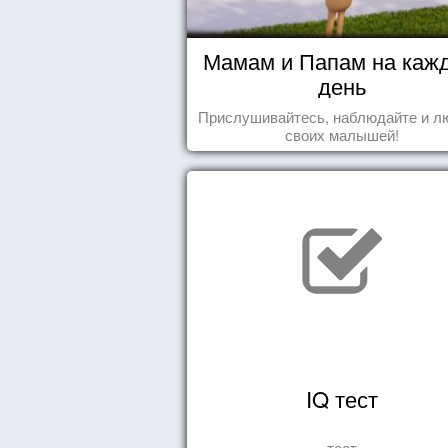
Мамам и Папам на каж
день
Прислушивайтесь, наблюдайте и л
своих малышей!
IQ тест
тест