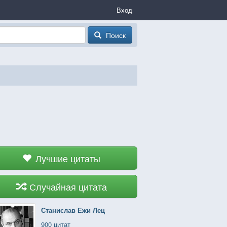
Вход
Поиск
Лучшие цитаты
Случайная цитата
Станислав Ежи Лец
900 цитат