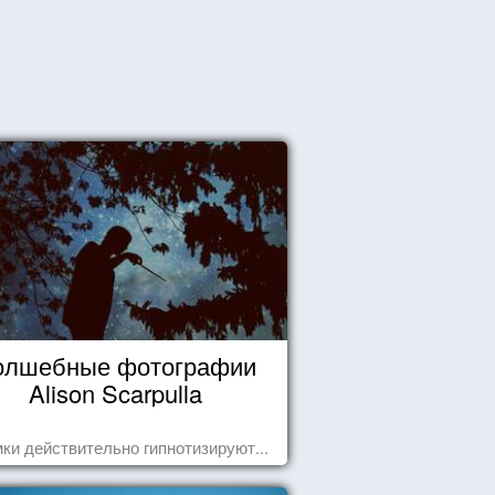
олшебные фотографии
Alison Scarpulla
ки действительно гипнотизируют...