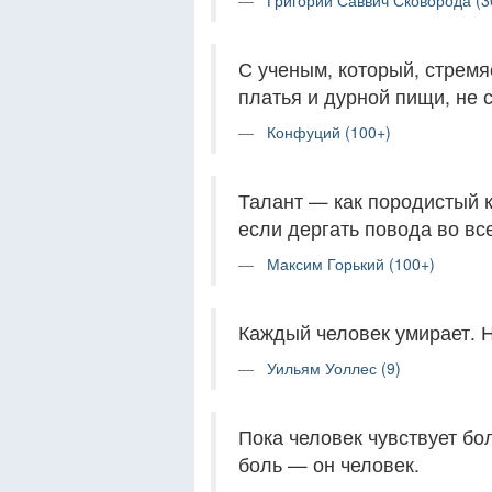
Григорий Саввич Сковорода (3
С ученым, который, стремяс
платья и дурной пищи, не 
Конфуций (100+)
Талант — как породистый к
если дергать повода во все
Максим Горький (100+)
Каждый человек умирает. 
Уильям Уоллес (9)
Пока человек чувствует бо
боль — он человек.