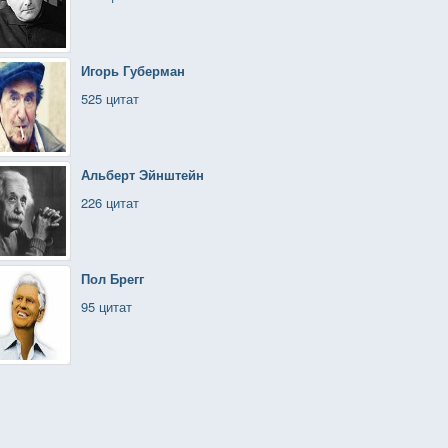
Игорь Губерман
525 цитат
Альберт Эйнштейн
226 цитат
Пол Брегг
95 цитат