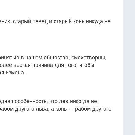
ник, старый певец и старый конь никуда не
ринятые в нашем обществе, смехотворны,
олее веская причина для того, чтобы
ая измена.
одная особенность, что лев никогда не
абом другого льва, а конь — рабом другого