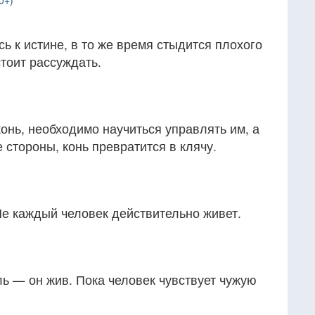
0+)
ь к истине, в то же время стыдится плохого
стоит рассуждать.
онь, необходимо научиться управлять им, а
 стороны, конь превратится в клячу.
Не каждый человек действительно живет.
ль — он жив. Пока человек чувствует чужую