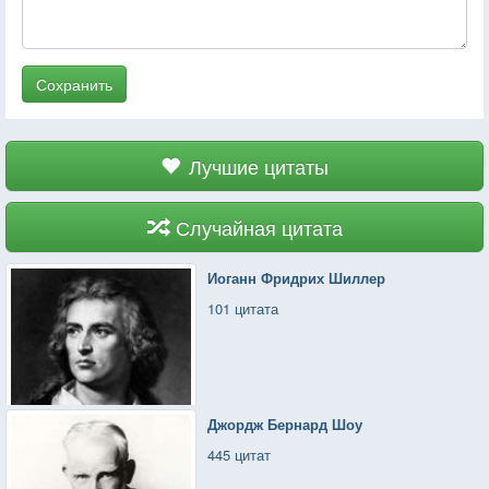
Сохранить
Лучшие цитаты
Случайная цитата
Иоганн Фридрих Шиллер
101 цитата
Джордж Бернард Шоу
445 цитат