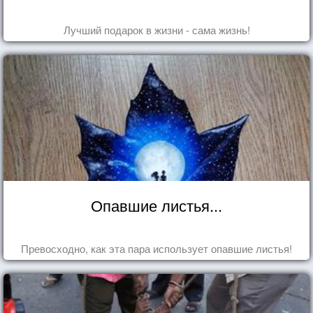
Лучший подарок в жизни - сама жизнь!
Опавшие листья...
Превосходно, как эта пара использует опавшие листья!