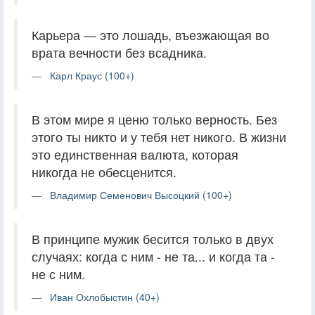
Карьера — это лошадь, въезжающая во
врата вечности без всадника.
Карл Краус (100+)
В этом мире я ценю только верность. Без
этого ты никто и у тебя нет никого. В жизни
это единственная валюта, которая
никогда не обесценится.
Владимир Семенович Высоцкий (100+)
В принципе мужик бесится только в двух
случаях: когда с ним - не та... и когда та -
не с ним.
Иван Охлобыстин (40+)