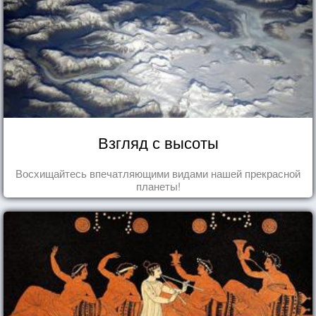
Взгляд с высоты
Восхищайтесь впечатляющими видами нашей прекрасной
планеты!