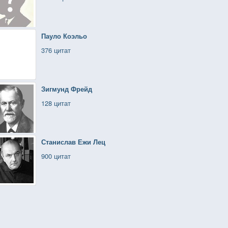
Пауло Коэльо
376 цитат
Зигмунд Фрейд
128 цитат
Станислав Ежи Лец
900 цитат