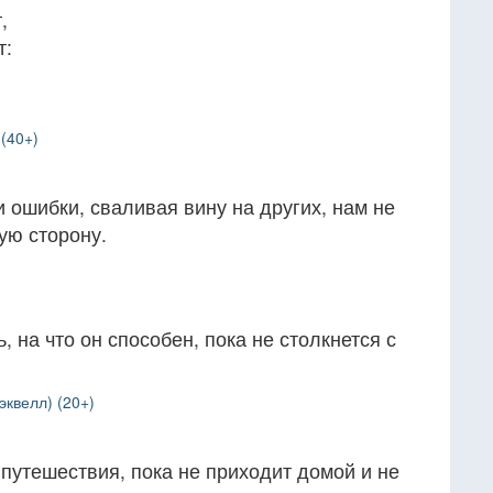
,
т:
(40+)
ошибки, сваливая вину на других, нам не
ую сторону.
ь, на что он способен, пока не столкнется с
эквелл) (20+)
 путешествия, пока не приходит домой и не