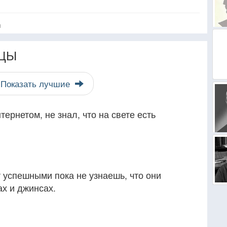
я
ЦЫ
Показать лучшие
ернетом, не знал, что на свете есть
 успешными пока не узнаешь, что они
х и джинсах.