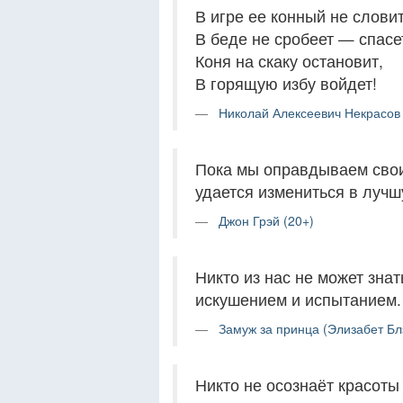
В игре ее конный не словит
В беде не сробеет — спасе
Коня на скаку остановит,
В горящую избу войдет!
Николай Алексеевич Некрасов 
Пока мы оправдываем свои 
удается измениться в лучш
Джон Грэй (20+)
Никто из нас не может знат
искушением и испытанием.
Замуж за принца (Элизабет Бл
Никто не осознаёт красоты