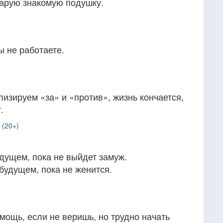
тарую знакомую подушку.
ы не работаете.
лизируем «за» и «против», жизнь кончается,
.
 (20+)
дущем, пока не выйдет замуж.
будущем, пока не женится.
мощь, если не веришь, но трудно начать