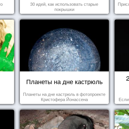
го
30 идей, как использовать старые
Прис
покрышки
Планеты на дне кастрюль
Планеты на дне кастрюль в фотопроекте
Кристофера Йонассена
Если