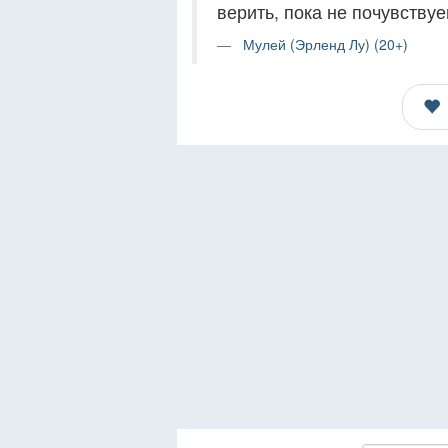
верить, пока не почувству
Мулей (Эрленд Лу) (20+)