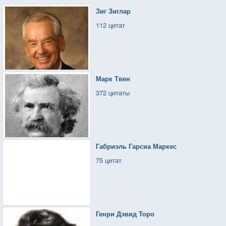
Зиг Зиглар
112 цитат
Марк Твен
372 цитаты
Габриэль Гарсиа Маркес
75 цитат
Генри Дэвид Торо