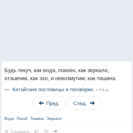
Будь текуч, как вода, покоен, как зеркало,
отзывчив, как эхо, и невозмутим, как тишина.
—
Китайские пословицы и поговорки,
1 773 шт.
Пред.
След.
Вода
Покой
Тишина
Зеркало
Сохранить