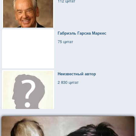
112 цитат
Габриэль Гарсиа Маркес
75 цитат
Неизвестный автор
2 830 цитат