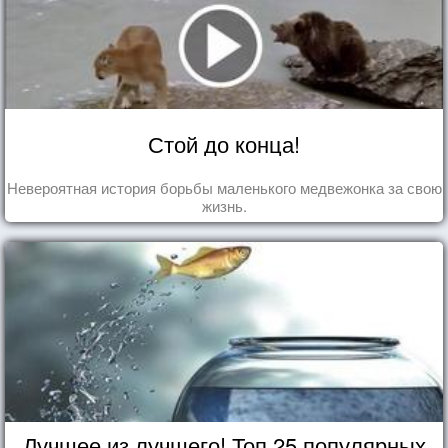
Стой до конца!
Невероятная история борьбы маленького медвежонка за свою
жизнь.
Лучшее из лучшего! Топ 25 популярных