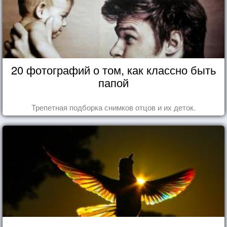
20 фотографий о том, как классно быть
папой
Трепетная подборка снимков отцов и их деток.