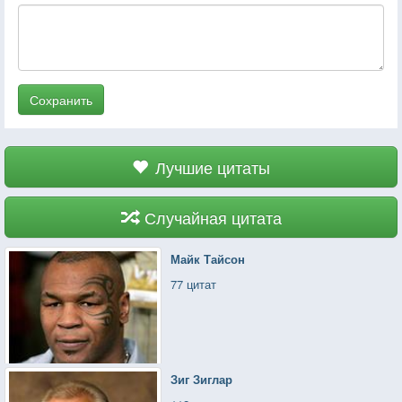
Сохранить
Лучшие цитаты
Случайная цитата
Майк Тайсон
77 цитат
Зиг Зиглар