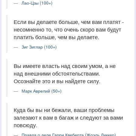
Лао-Цзы (100+)
Если вы делаете больше, чем вам платят -
несомненно то, что очень скоро вам будут
платить больше, чем вы делаете.
Зиг Зиглар (100+)
Вы имеете власть над своим умом, а не
над внешними обстоятельствами.
Осознайте это и вы найдете силу.
Марк Аврелий (50+)
Куда бы вы ни бежали, ваши проблемы
залезают к вам в багаж и следуют за вами
повсюду.
Правда о деле Гарри Квеберта (Жоэль Диккер)