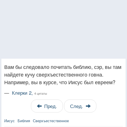
Вам бы следовало почитать библию, сэр, вы там
найдете кучу сверхъестественного говна.
Например, вы в курсе, что Иисус был евреем?
—
Клерки 2,
4 цитаты
Пред.
След.
Иисус
Библия
Сверхъестественное