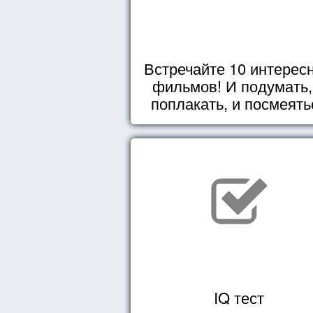
Встречайте 10 интерес
фильмов! И подумать,
поплакать, и посмеять
IQ тест