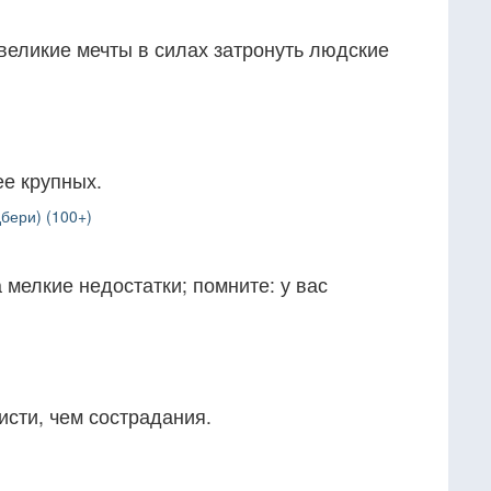
великие мечты в силах затронуть людские
ее крупных.
бери) (100+)
мелкие недостатки; помните: у вас
сти, чем сострадания.