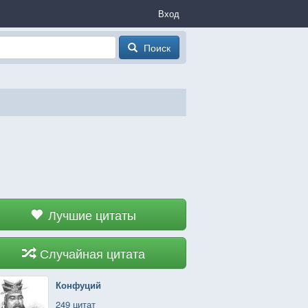
Вход
Поиск
Лучшие цитаты
Случайная цитата
Конфуций
249 цитат