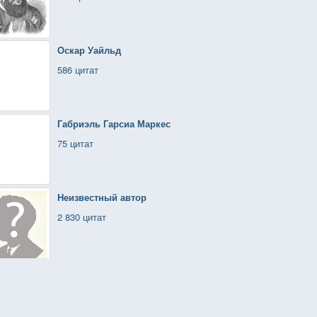
Оскар Уайльд
586 цитат
Габриэль Гарсиа Маркес
75 цитат
Неизвестный автор
2 830 цитат