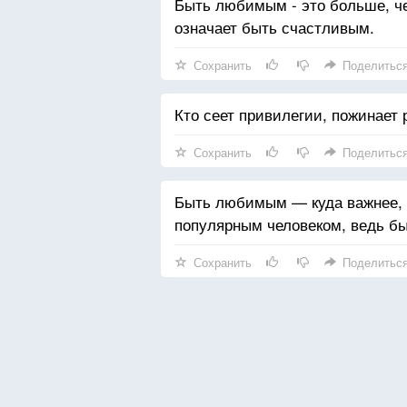
Быть любимым - это больше, ч
означает быть счастливым.
Сохранить
Поделитьс
Кто сеет привилегии, пожинает
Сохранить
Поделитьс
Быть любимым — куда важнее, 
популярным человеком, ведь б
Сохранить
Поделитьс