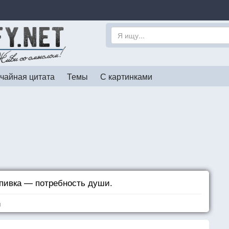
чайная цитата
Темы
С картинками
пивка — потребность души.
я