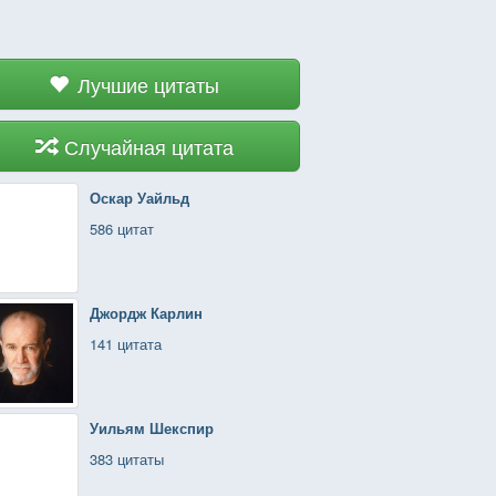
Лучшие цитаты
Случайная цитата
Оскар Уайльд
586 цитат
Джордж Карлин
141 цитата
Уильям Шекспир
383 цитаты