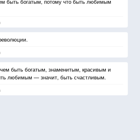
ем быть богатым, потому что быть любимым
я
 революции.
я
чем быть богатым, знаменитым, красивым и
ыть любимым — значит, быть счастливым.
я