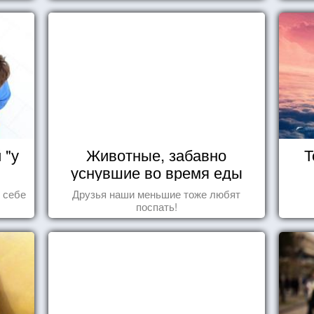
 "у
Животные, забавно
Т
уснувшие во время еды
ь себе
Друзья наши меньшие тоже любят
поспать!