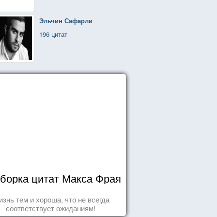
Эльчин Сафарли
196 цитат
борка цитат Макса Фрая
знь тем и хороша, что не всегда
соответствует ожиданиям!