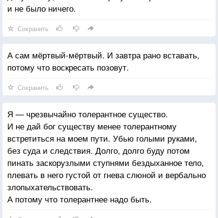
и не было ничего.
Сохранить
А сам мёртвый-мёртвый. И завтра рано вставать,
потому что воскресать позовут.
Сохранить
Я — чрезвычайно толерантное существо.
И не дай бог существу менее толерантному
встретиться на моем пути. Убью голыми руками,
без суда и следствия. Долго, долго буду потом
пинать заскорузлыми ступнями бездыханное тело,
плевать в него густой от гнева слюной и вербально
злопыхательствовать.
А потому что толерантнее надо быть.