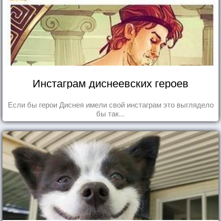
Инстаграм диснеевских героев
Если бы герои Диснея имели свой инстаграм это выглядело
бы так...