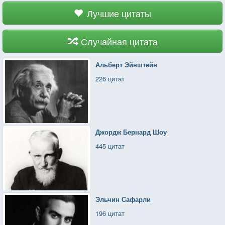
Лучшие цитаты
Случайная цитата
Альберт Эйнштейн
226 цитат
Джордж Бернард Шоу
445 цитат
Эльчин Сафарли
196 цитат