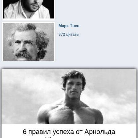
Марк Твен
372 цитаты
6 правил успеха от Арнольда