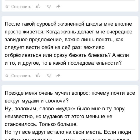
Сохранить
После такой суровой жизненной школы мне вполне
просто живётся. Когда жизнь делает мне очередное
завидное предложение, важно лишь понять, как
следует вести себя на сей раз: вежливо
отбрёхиваться или сразу бежать блевать? А если
и то, и другое, то в какой последовательности?
Сохранить
Прежде меня очень мучил вопрос: почему почти все
вокруг мудаки и сволочи?
Ну, положим, слово «мудак» было мне в ту пору
неизвестно, но мудаков от этого меньше не
становилось. Только больше.
Но тут все вдруг встало на свои места. Если люди
у обезьян родились — что ж, тогда с них и спросу