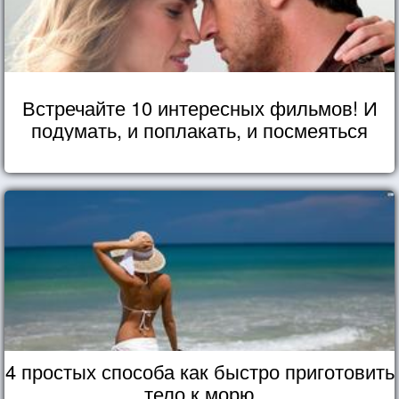
Встречайте 10 интересных фильмов! И
подумать, и поплакать, и посмеяться
4 простых способа как быстро приготовить
тело к морю