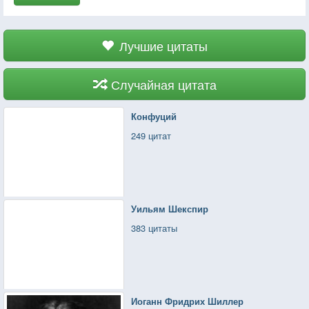
Лучшие цитаты
Случайная цитата
Конфуций
249 цитат
Уильям Шекспир
383 цитаты
Иоганн Фридрих Шиллер