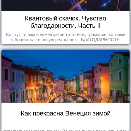
Квантовый скачок. Чувство
благодарности. Часть II
Вот тут то нам и нужен какой то толчек, трамплин, который
забросит нас в новую реальность. БЛАГОДАРНОСТЬ.
Как прекрасна Венеция зимой
Фотограф рассказал, почему Венецию лучше посещать зимой