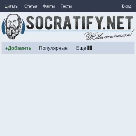
Цитаты
Статьи
Факты
Тесты
Вход
+Добавить
Популярные
Еще