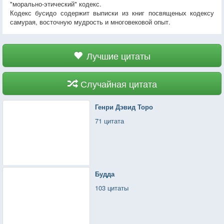
"морально-этический" кодекс.
Кодекс бусидо содержит выписки из книг посвященых кодексу
самурая, восточную мудрость и многовековой опыт.
Лучшие цитаты
Случайная цитата
Генри Дэвид Торо
71 цитата
Будда
103 цитаты