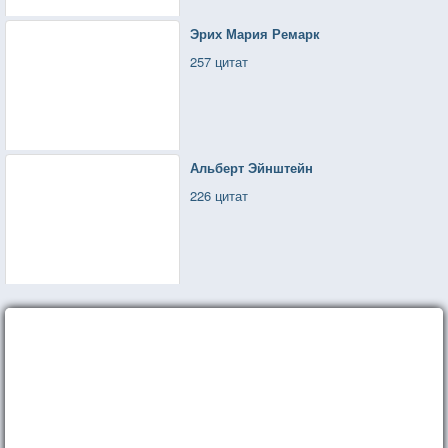
Эрих Мария Ремарк
257 цитат
Альберт Эйнштейн
226 цитат