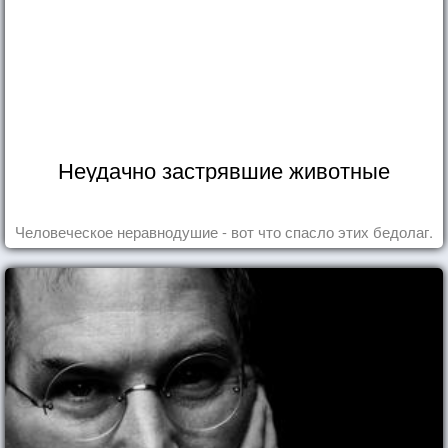
Неудачно застрявшие животные
Человеческое неравнодушие - вот что спасло этих бедолаг.