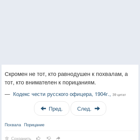
Скромен не тот, кто равнодушен к похвалам, а
тот, кто внимателен к порицаниям.
—
Кодекс чести русского офицера, 1904г.,
39 цитат
Пред.
След.
Похвала
Порицание
Сохранить