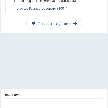
тот презирает великие замыслы.
Люк де Клапье Вовенарг (100+)
Показать лучшие
Ваше имя