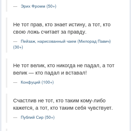
Эрих Фромм (50+)
Не тот прав, кто знает истину, а тот, кто
свою ложь считает за правду.
Пейзаж, нарисованный чаем (Милорад Павич)
(30+)
Не тот велик, кто никогда не падал, а тот
велик — кто падал и вставал!
Конфуций (100+)
Счастлив не тот, кто таким кому-либо
кажется, а тот, кто таким себя чувствует.
Публий Сир (50+)