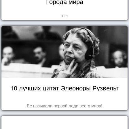
Города мира
тест
10 лучших цитат Элеоноры Рузвельт
Ее называли первой леди всего мира!