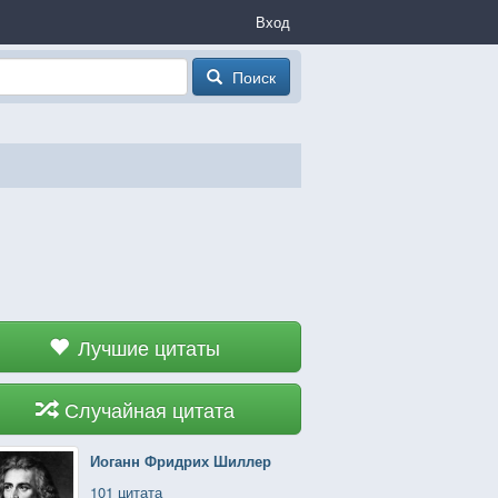
Вход
Поиск
Лучшие цитаты
Случайная цитата
Иоганн Фридрих Шиллер
101 цитата