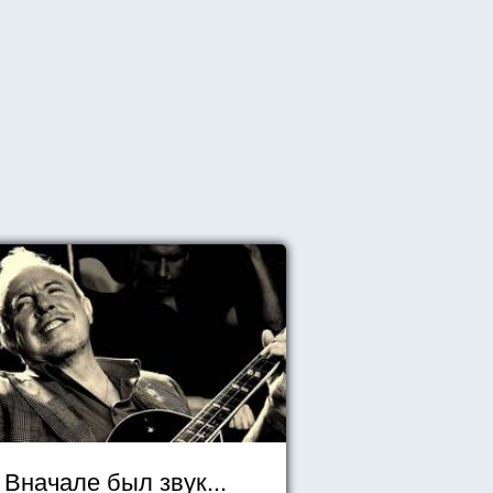
Вначале был звук...