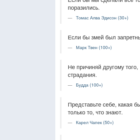
поразились.
Томас Алва Эдисон (30+)
Если бы змей был запретны
Марк Твен (100+)
Не причиняй другому того,
страдания.
Будда (100+)
Представьте себе, какая б
только то, что знают.
Карел Чапек (50+)