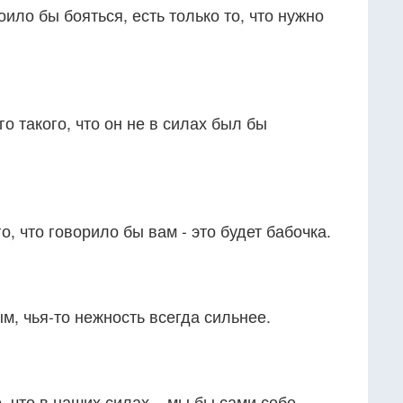
тоило бы бояться, есть только то, что нужно
го такого, что он не в силах был бы
го, что говорило бы вам - это будет бабочка.
)
м, чья-то нежность всегда сильнее.
, что в наших силах – мы бы сами себе