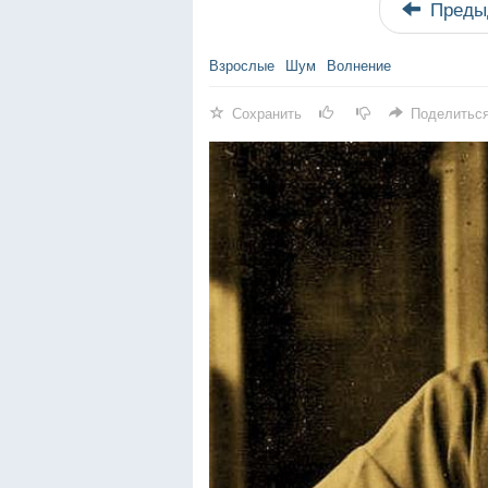
Преды
Взрослые
Шум
Волнение
Сохранить
Поделитьс