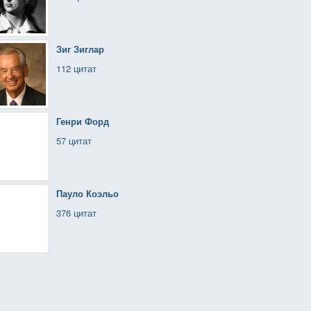
Зиг Зиглар
112 цитат
Генри Форд
57 цитат
Пауло Коэльо
376 цитат