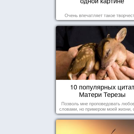
одной картине
Очень впечатляет такое творчес
10 популярных цита
Матери Терезы
Позволь мне проповедовать любов
словами, но примером моей жизни, 
влечения, воодушевляющим влияние