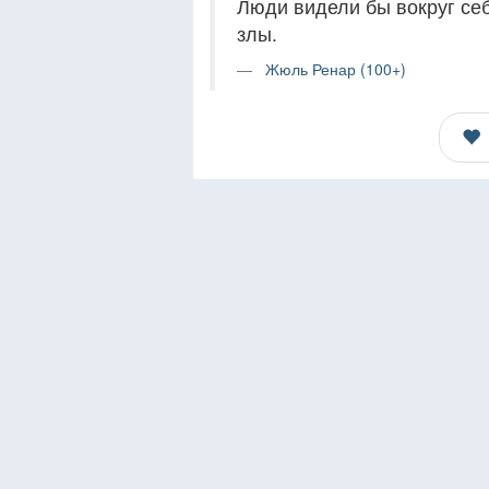
Люди видели бы вокруг себ
злы.
Жюль Ренар (100+)