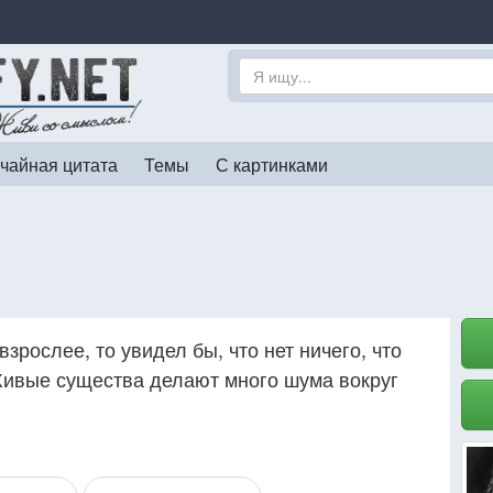
чайная цитата
Темы
С картинками
зрослее, то увидел бы, что нет ничего, что
Живые существа делают много шума вокруг