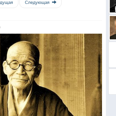
дущая
Следующая
я