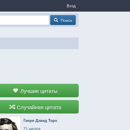
Вход
Поиск
Лучшие цитаты
Случайная цитата
Генри Дэвид Торо
71 цитата