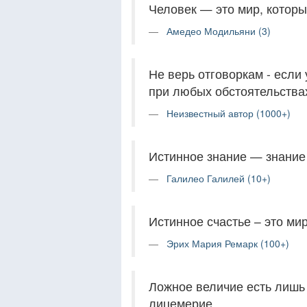
Человек — это мир, которы
Амедео Модильяни (3)
Не верь отговоркам - если 
при любых обстоятельства
Неизвестный автор (1000+)
Истинное знание — знание
Галилео Галилей (10+)
Истинное счастье – это мир
Эрих Мария Ремарк (100+)
Ложное величие есть лишь
лицемерие.