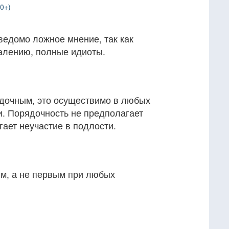
0+)
ведомо ложное мнение, так как
алению, полные идиоты.
дочным, это осуществимо в любых
и. Порядочность не предполагает
гает неучастие в подлости.
м, а не первым при любых