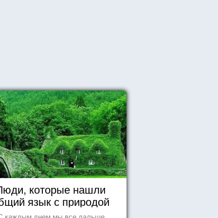
Люди, которые нашли
бщий язык с природой
С каждым днем мы все дальше