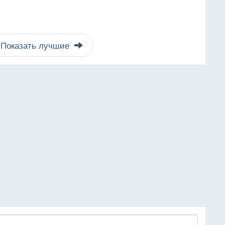
Показать лучшие