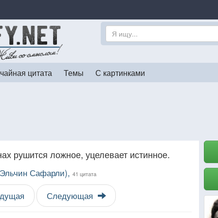
чайная цитата
Темы
С картинками
х рушится ложное, уцелевает истинное.
 (Эльчин Сафарли),
41 цитата
дущая
Следующая