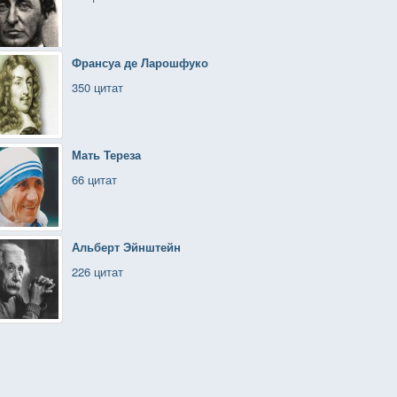
Франсуа де Ларошфуко
350 цитат
Мать Тереза
66 цитат
Альберт Эйнштейн
226 цитат