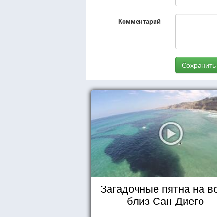
Комментарий
Сохранить
Загадочные пятна на в
близ Сан-Диего