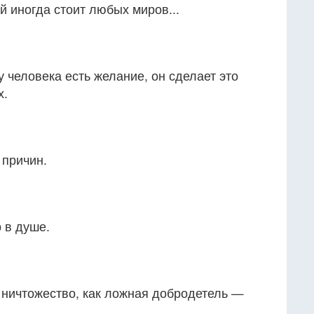
й иногда стоит любых миров...
у человека есть желание, он сделает это
х.
 причин.
 в душе.
 ничтожество, как ложная добродетель —