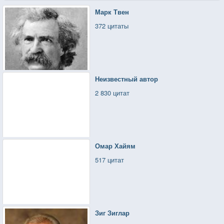
Марк Твен
372 цитаты
Неизвестный автор
2 830 цитат
Омар Хайям
517 цитат
Зиг Зиглар