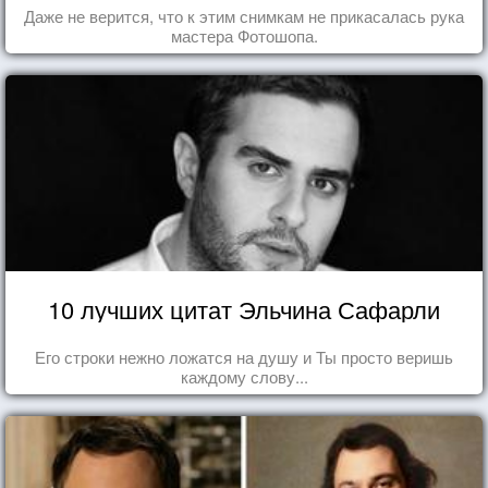
Даже не верится, что к этим снимкам не прикасалась рука
мастера Фотошопа.
10 лучших цитат Эльчина Сафарли
Его строки нежно ложатся на душу и Ты просто веришь
каждому слову...