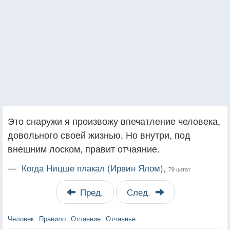
Это снаружи я произвожу впечатление человека,
довольного своей жизнью. Но внутри, под
внешним лоском, правит отчаяние.
—
Когда Ницше плакал (Ирвин Ялом),
79 цитат
Пред.
След.
Человек
Правило
Отчаяние
Отчаянье