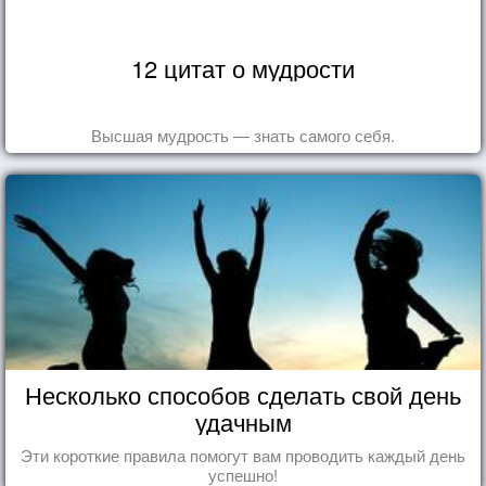
12 цитат о мудрости
Высшая мудрость — знать самого себя.
Несколько способов сделать свой день
удачным
Эти короткие правила помогут вам проводить каждый день
успешно!