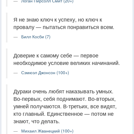
Логан Пирсолл Смит (20+)
Я не знаю ключ к успеху, но ключ к
провалу — пытаться понравиться всем.
Билл Косби (7)
Доверие к самому себе — первое
необходимое условие великих начинаний.
Сэмюэл Джонсон (100+)
Дураки очень любят наказывать умных.
Во-первых, себя поднимают. Во-вторых,
умней получаются. В-третьих, все видят,
кто главный. Единственное — потом не
знают, что делать.
Михаил Жванецкий (100+)