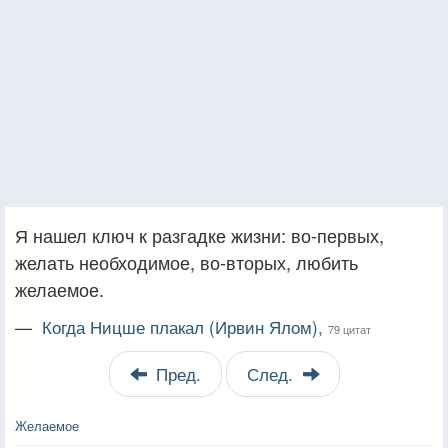
Я нашел ключ к разгадке жизни: во-первых,
желать необходимое, во-вторых, любить
желаемое.
—
Когда Ницше плакал (Ирвин Ялом),
79 цитат
Пред.
След.
Желаемое