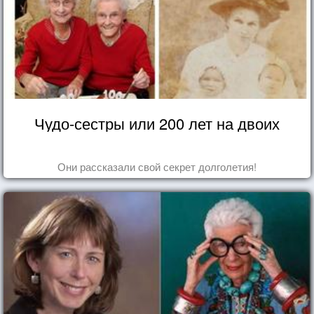
Чудо-сестры или 200 лет на двоих
Они рассказали свой секрет долголетия!