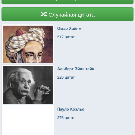
Случайная цитата
Омар Хайям
517 цитат
Альберт Эйнштейн
226 цитат
Пауло Коэльо
376 цитат