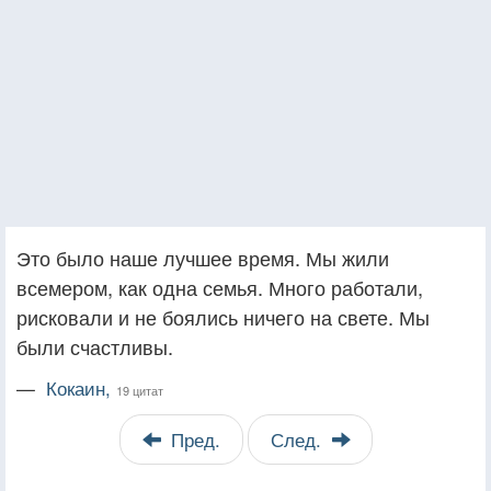
Это было наше лучшее время. Мы жили
всемером, как одна семья. Много работали,
рисковали и не боялись ничего на свете. Мы
были счастливы.
—
Кокаин,
19 цитат
Пред.
След.