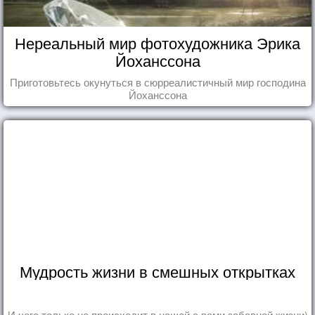
Нереальный мир фотохудожника Эрика
Йоханссона
Приготовьтесь окунуться в сюрреалистичный мир господина
Йоханссона
Мудрость жизни в смешных открытках
И чего только не происходит в нашей с вами забавной жизни)