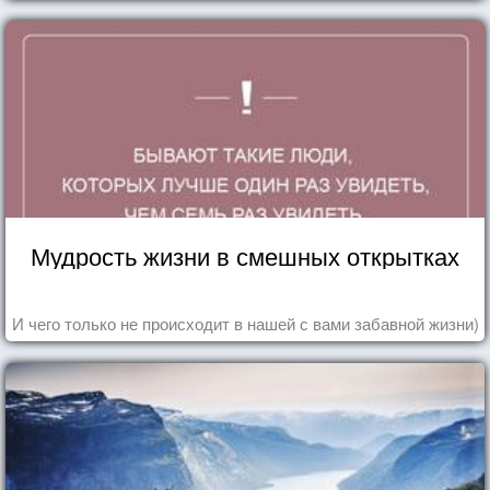
Мудрость жизни в смешных открытках
И чего только не происходит в нашей с вами забавной жизни)