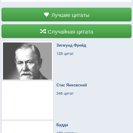
Лучшие цитаты
Случайная цитата
Зигмунд Фрейд
128 цитат
Стас Янковский
346 цитат
Будда
103 цитаты