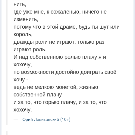
нить,
где уже мне, к сожаленью, ничего не
изменить,
потому что в этой драме, будь ты шут или
король,
дважды роли не играют, только раз
играют роль.
И над собственною ролью плачу я и
хохочу,
по возможности достойно доиграть своё
хочу -
ведь не мелкою монетой, жизнью
собственной плачу
и за то, что горько плачу, и за то, что
хохочу.
Юрий Левитанский (10+)