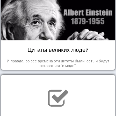
Цитаты великих людей
И правда, во все времена эти цитаты были, есть и будут
оставаться "в моде".