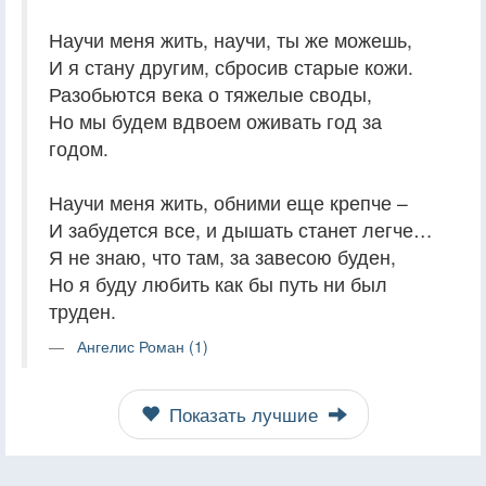
Научи меня жить, научи, ты же можешь,
И я стану другим, сбросив старые кожи.
Разобьются века о тяжелые своды,
Но мы будем вдвоем оживать год за
годом.
Научи меня жить, обними еще крепче –
И забудется все, и дышать станет легче…
Я не знаю, что там, за завесою буден,
Но я буду любить как бы путь ни был
труден.
Ангелис Роман (1)
Показать лучшие