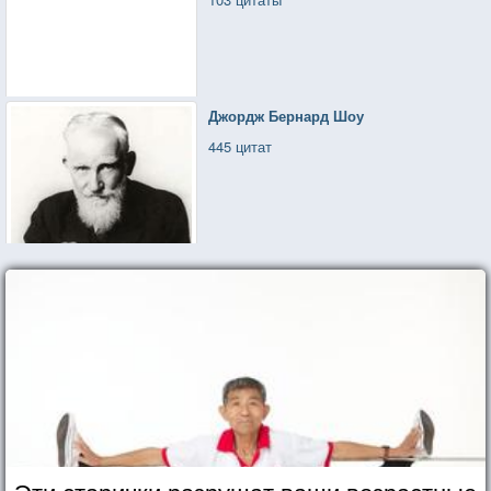
Джордж Бернард Шоу
445 цитат