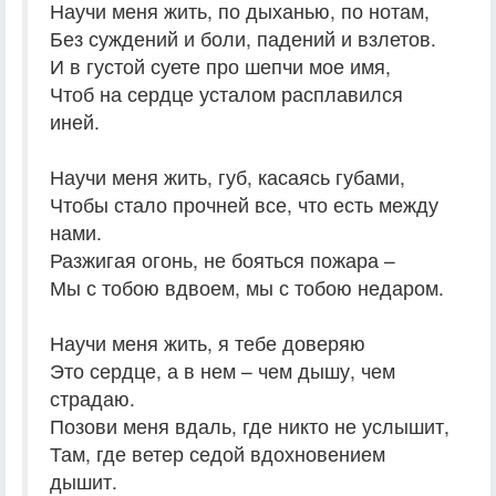
Научи меня жить, по дыханью, по нотам,
Без суждений и боли, падений и взлетов.
И в густой суете про шепчи мое имя,
Чтоб на сердце усталом расплавился
иней.
Научи меня жить, губ, касаясь губами,
Чтобы стало прочней все, что есть между
нами.
Разжигая огонь, не бояться пожара –
Мы с тобою вдвоем, мы с тобою недаром.
Научи меня жить, я тебе доверяю
Это сердце, а в нем – чем дышу, чем
страдаю.
Позови меня вдаль, где никто не услышит,
Там, где ветер седой вдохновением
дышит.