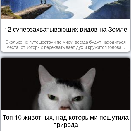
12 суперзахватывающих видов на Земле
Сколько не путешествуй по миру, всегда будут находиться
места, от которых перехватывает дух и кружится голова...
Топ 10 животных, над которыми пошутила
природа