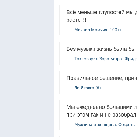
Всё меньше глупостей мы д
растёт!!!
Михаил Мамчич (100+)
Без музыки жизнь была бы
Так говорил Заратустра (Фрид
Правильное решение, прин
Ли Якокка (9)
Мы ежедневно большими ло
при этом так и не разобра
Мужчина и женщина. Секреты с