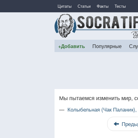
Цитаты
Статьи
Факты
Тесты
+Добавить
Популярные
Слу
Мы пытаемся изменить мир, с
—
Колыбельная (Чак Паланик)
Преды