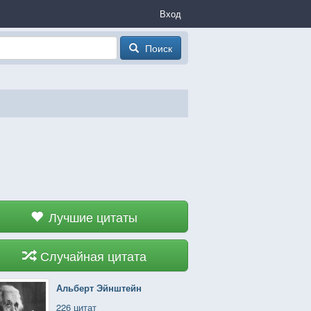
Вход
Поиск
Лучшие цитаты
Случайная цитата
Альберт Эйнштейн
226 цитат