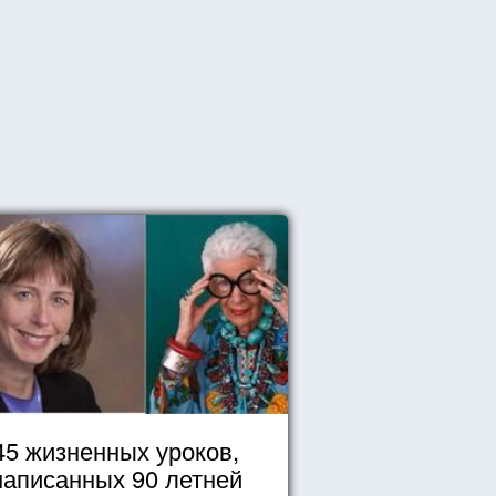
45 жизненных уроков,
написанных 90 летней