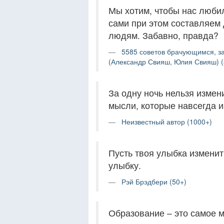
Мы хотим, чтобы нас любил
сами при этом составляем 
людям. Забавно, правда?
5585 советов брачующимся, з
(Александр Свияш, Юлия Свияш) (
За одну ночь нельзя измен
мысли, которые навсегда и
Неизвестный автор (1000+)
Пусть твоя улыбка изменит
улыбку.
Рэй Брэдбери (50+)
Образование – это самое 