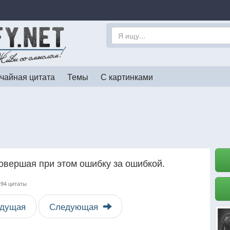
чайная цитата
Темы
С картинками
овершая при этом ошибку за ошибкой.
,
94 цитаты
дущая
Следующая