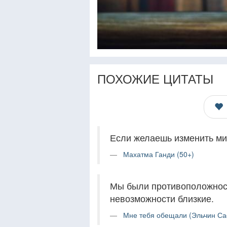
ПОХОЖИЕ ЦИТАТЫ
Если желаешь изменить мир
Махатма Ганди (50+)
Мы были противоположност
невозможности близкие.
Мне тебя обещали (Эльчин Са