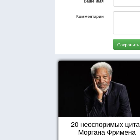
Ваше имя
Комментарий
Сохранить
20 неоспоримых цита
Моргана Фримена