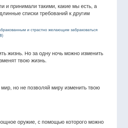
и и принимали такими, какие мы есть, а
длинные списки требований к другим
абракованным и страстно желающим забраковаться
8)
ить жизнь. Но за одну ночь можно изменить
зменят твою жизнь.
 мир, но не позволяй миру изменить твою
мощное оружие, с помощью которого можно