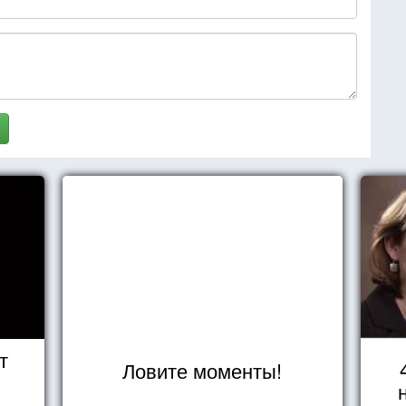
т
Ловите моменты!