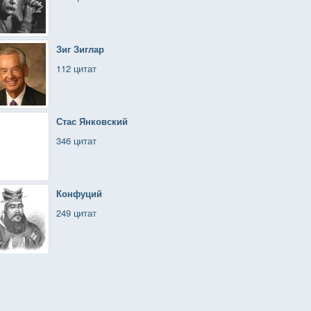
Зиг Зиглар
112 цитат
Стас Янковский
346 цитат
Конфуций
249 цитат