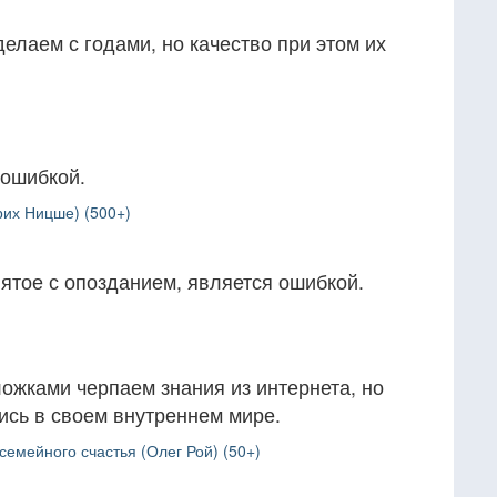
елаем с годами, но качество при этом их
 ошибкой.
рих Ницше) (500+)
ятое с опозданием, является ошибкой.
жками черпаем знания из интернета, но
лись в своем внутреннем мире.
емейного счастья (Олег Рой) (50+)