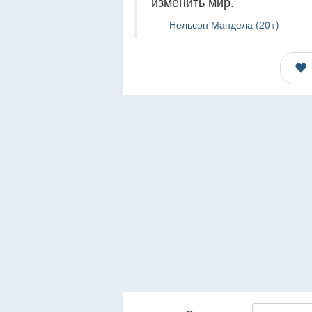
изменить мир.
Нельсон Мандела (20+)