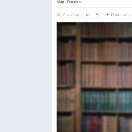
Мир
Ошибка
Сохранить
Поделитьс