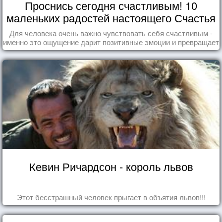
Проснись сегодня счастливым! 10
маленьких радостей настоящего Счастья
Для человека очень важно чувствовать себя счастливым -
именно это ощущение дарит позитивные эмоции и превращает
каждый день в маленький праздник.
Кевин Ричардсон - король львов
Этот бесстрашный человек прыгает в объятия львов!!!