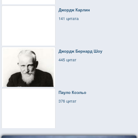
Джордж Карлин
141 цитата
Джордж Бернард Шоу
445 цитат
Пауло Коэльо
376 цитат