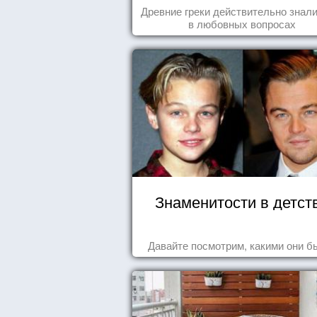
Древние греки действительно знали
в любовных вопросах
Знаменитости в детст
Давайте посмотрим, какими они б