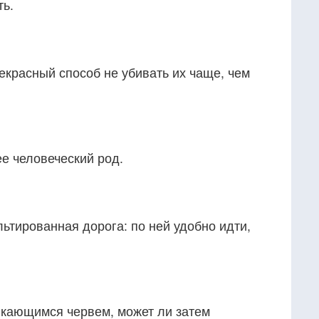
ть.
красный способ не убивать их чаще, чем
е человеческий род.
ьтированная дорога: по ней удобно идти,
ыкающимся червем, может ли затем