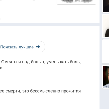
я
Показать лучшие
 Смеяться над болью, уменьшать боль,
х.
ее смерти, это бессмысленно прожитая