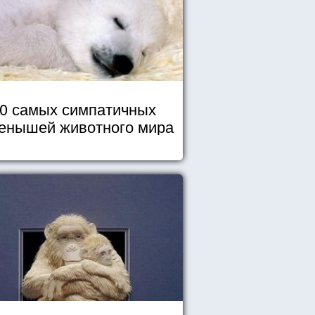
0 самых симпатичных
енышей животного мира