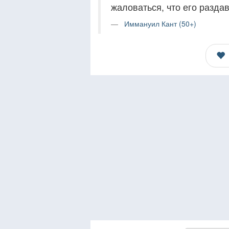
жаловаться, что его разда
Иммануил Кант (50+)