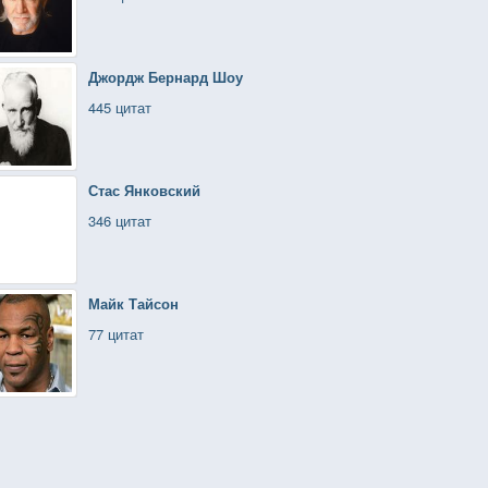
Джордж Бернард Шоу
445 цитат
Стас Янковский
346 цитат
Майк Тайсон
77 цитат