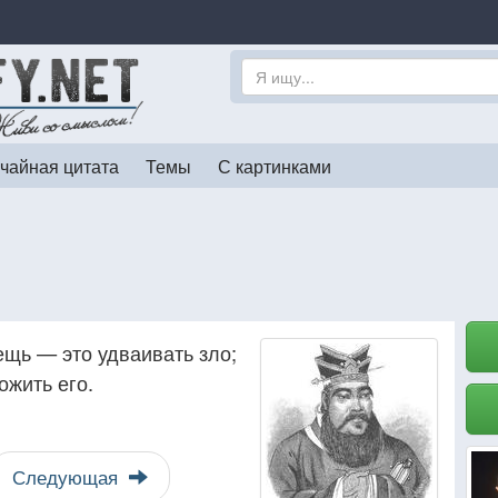
чайная цитата
Темы
С картинками
щь — это удваивать зло;
ожить его.
Следующая