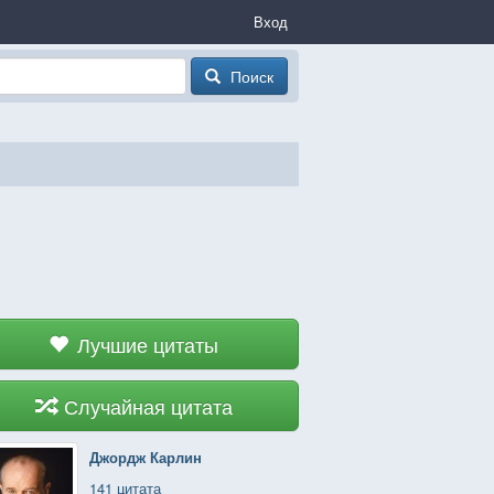
Вход
Поиск
Лучшие цитаты
Случайная цитата
Джордж Карлин
141 цитата