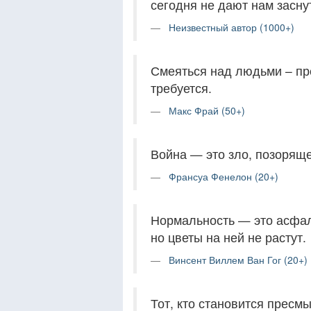
сегодня не дают нам засну
Неизвестный автор (1000+)
Смеяться над людьми – пре
требуется.
Макс Фрай (50+)
Война — это зло, позоряще
Франсуа Фенелон (20+)
Нормальность — это асфал
но цветы на ней не растут.
Винсент Виллем Ван Гог (20+)
Тот, кто становится пресм