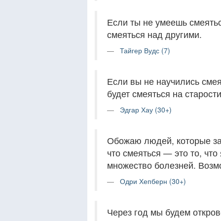
Если ты не умеешь смеятьс
смеяться над другими.
Тайгер Вудс (7)
Если вы не научились смея
будет смеяться на старости
Эдгар Хау (30+)
Обожаю людей, которые за
что смеяться — это то, чт
множество болезней. Возмо
Одри Хепберн (30+)
Через год мы будем откро