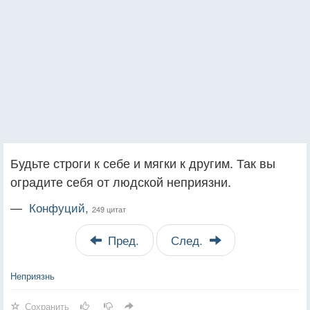
Будьте строги к себе и мягки к другим. Так вы
оградите себя от людской неприязни.
—
Конфуций,
249 цитат
Пред.
След.
Неприязнь
Сохранить