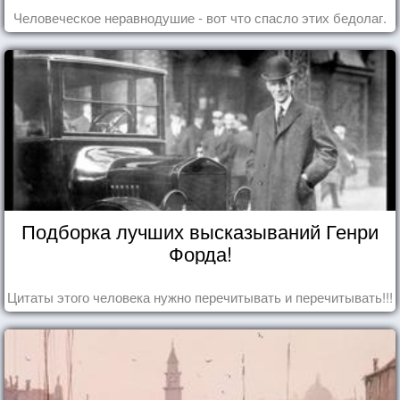
Человеческое неравнодушие - вот что спасло этих бедолаг.
Подборка лучших высказываний Генри
Форда!
Цитаты этого человека нужно перечитывать и перечитывать!!!