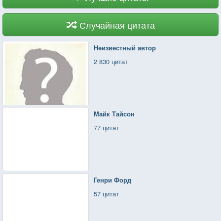
Случайная цитата
Неизвестный автор
2 830 цитат
Майк Тайсон
77 цитат
Генри Форд
57 цитат