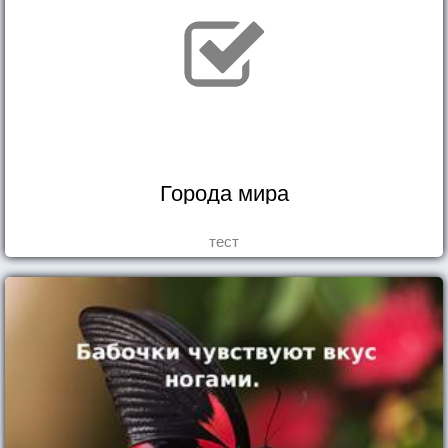
Города мира
тест