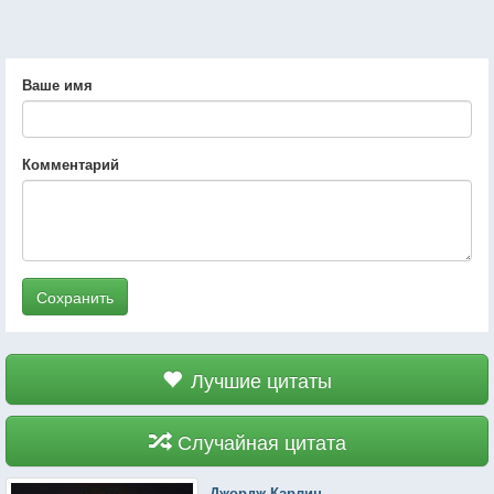
Ваше имя
Комментарий
Сохранить
Лучшие цитаты
Случайная цитата
Джордж Карлин