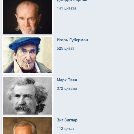
141 цитата
Игорь Губерман
525 цитат
Марк Твен
372 цитаты
Зиг Зиглар
112 цитат