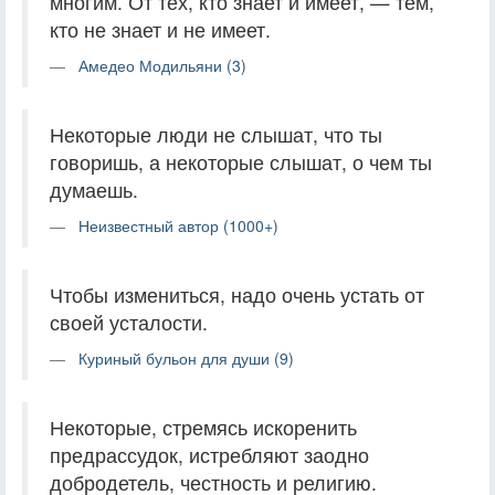
многим. От тех, кто знает и имеет, — тем,
кто не знает и не имеет.
Амедео Модильяни (3)
Некоторые люди не слышат, что ты
говоришь, а некоторые слышат, о чем ты
думаешь.
Неизвестный автор (1000+)
Чтобы измениться, надо очень устать от
своей усталости.
Куриный бульон для души (9)
Некоторые, стремясь искоренить
предрассудок, истребляют заодно
добродетель, честность и религию.