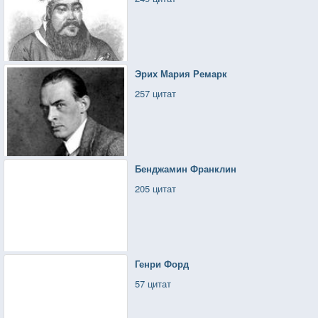
Эрих Мария Ремарк
257 цитат
Бенджамин Франклин
205 цитат
Генри Форд
57 цитат