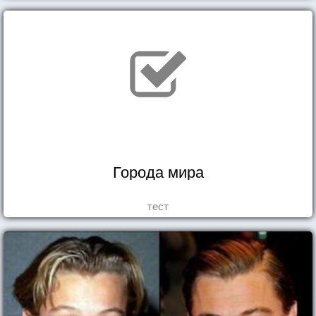
Города мира
тест