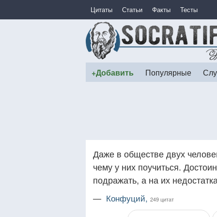
Цитаты
Статьи
Факты
Тесты
+Добавить
Популярные
Слу
Даже в обществе двух челове
чему у них поучиться. Достои
подражать, а на их недостатка
—
Конфуций,
249 цитат