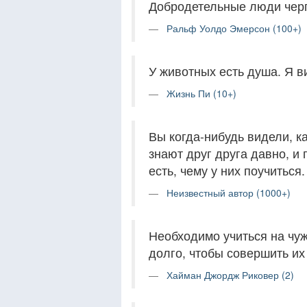
Добродетельные люди черп
Ральф Уолдо Эмерсон (100+)
У животных есть душа. Я ви
Жизнь Пи (10+)
Вы когда-нибудь видели, к
знают друг друга давно, и
есть, чему у них поучиться.
Неизвестный автор (1000+)
Необходимо учиться на чу
долго, чтобы совершить их
Хайман Джордж Риковер (2)