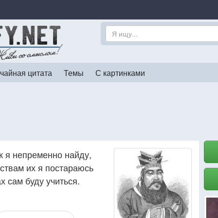
чайная цитата
Темы
С картинками
к я непременно найду,
нствам их я постараюсь
х сам буду учиться.