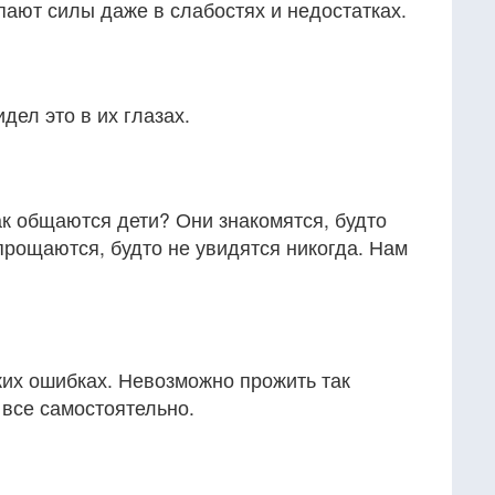
ают силы даже в слабостях и недостатках.
дел это в их глазах.
ак общаются дети? Они знакомятся, будто
 прощаются, будто не увидятся никогда. Нам
жих ошибках. Невозможно прожить так
 все самостоятельно.