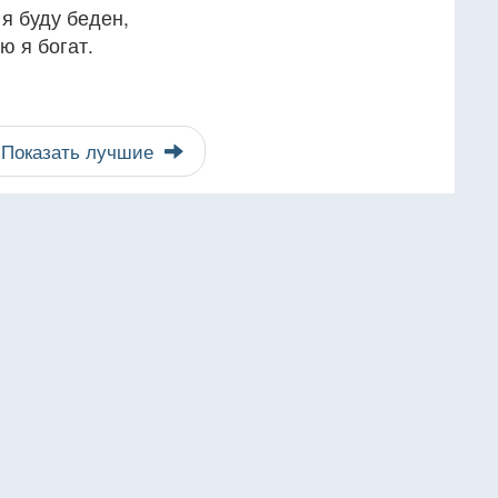
 я буду беден,
ю я богат.
Показать лучшие