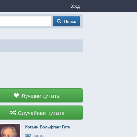
Вход
Поиск
Лучшие цитаты
Случайная цитата
Иоганн Вольфганг Гете
392 цитаты