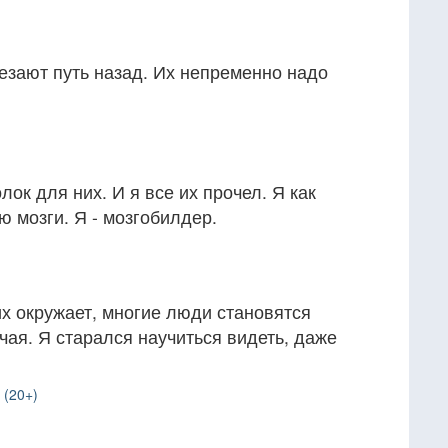
езают путь назад. Их непременно надо
лок для них. И я все их прочел. Я как
ю мозги. Я - мозгобилдер.
 их окружает, многие люди становятся
чая. Я старался научиться видеть, даже
 (20+)