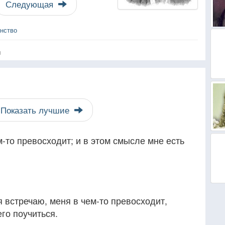
Следующая
нство
я
Показать лучшие
-то превосходит; и в этом смысле мне есть
я встречаю, меня в чем-то превосходит,
его поучиться.