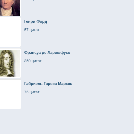
Генри Форд
57 цитат
Франсуа де Ларошфуко
350 цитат
Габриэль Гарсиа Маркес
75 цитат