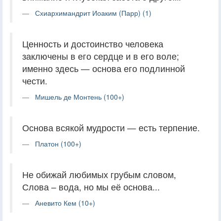
Схиархимандрит Иоаким (Парр) (1)
Ценность и достоинство человека
заключены в его сердце и в его воле;
именно здесь — основа его подлинной
чести.
Мишель де Монтень (100+)
Основа всякой мудрости — есть терпение.
Платон (100+)
Не обижай любимых грубым словом,
Слова – вода, но мы её основа...
Аневито Кем (10+)