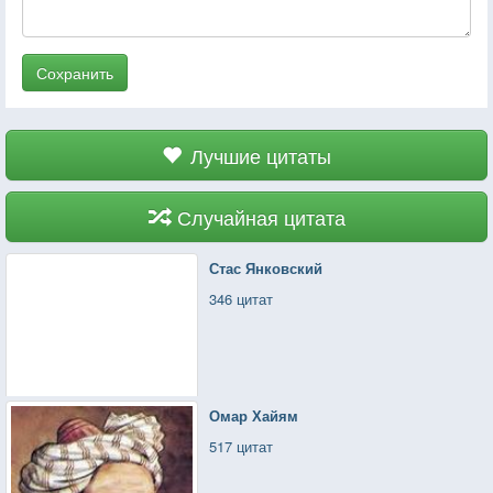
Сохранить
Лучшие цитаты
Случайная цитата
Стас Янковский
346 цитат
Омар Хайям
517 цитат