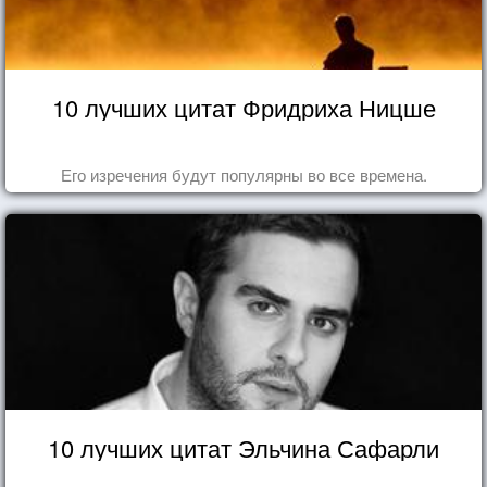
10 лучших цитат Фридриха Ницше
Его изречения будут популярны во все времена.
10 лучших цитат Эльчина Сафарли