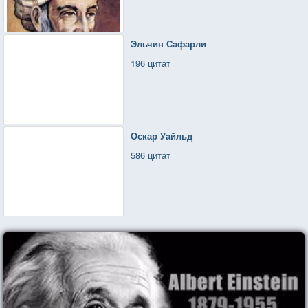
Эльчин Сафарли
196 цитат
Оскар Уайльд
586 цитат