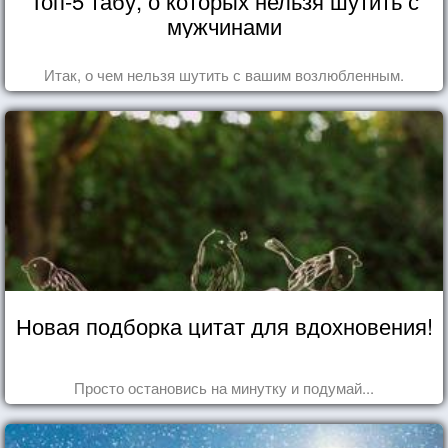
Топ-5 табу, о которых нельзя шутить с
мужчинами
Итак, о чем нельзя шутить с вашим возлюбленным.
Новая подборка цитат для вдохновения!
Просто остановись на минутку и подумай...