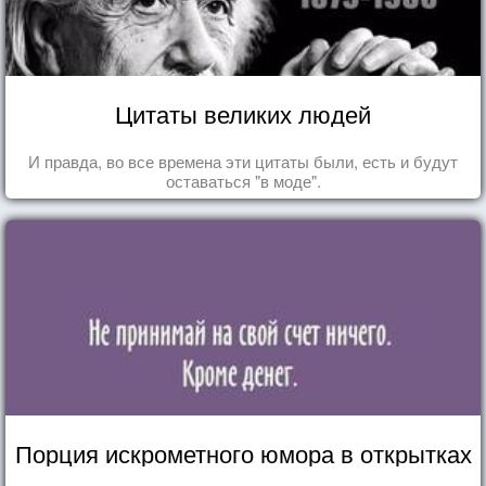
Цитаты великих людей
И правда, во все времена эти цитаты были, есть и будут
оставаться "в моде".
Порция искрометного юмора в открытках