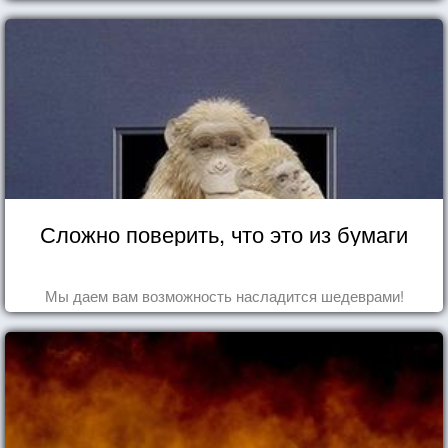
Сложно поверить, что это из бумаги
Мы даем вам возможность насладится шедеврами!