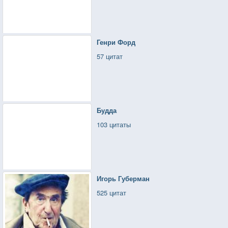
Генри Форд
57 цитат
Будда
103 цитаты
Игорь Губерман
525 цитат