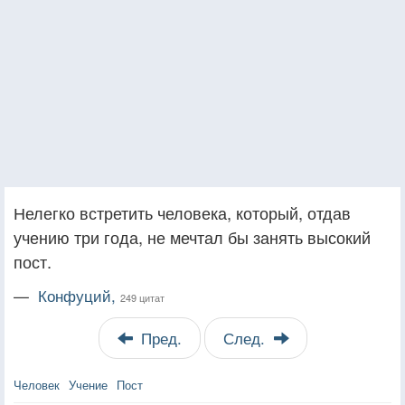
Нелегко встретить человека, который, отдав
учению три года, не мечтал бы занять высокий
пост.
—
Конфуций,
249 цитат
Пред.
След.
Человек
Учение
Пост