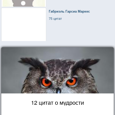
Габриэль Гарсиа Маркес
75 цитат
12 цитат о мудрости