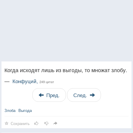
Когда исходят лишь из выгоды, то множат злобу.
—
Конфуций,
249 цитат
Пред.
След.
Злоба
Выгода
Сохранить