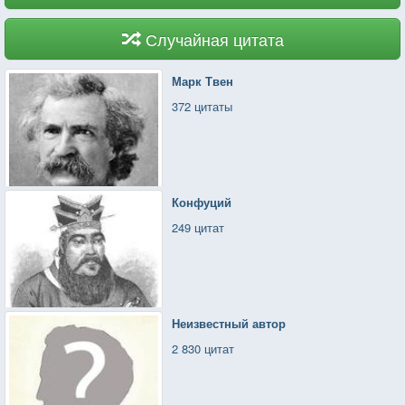
Случайная цитата
Марк Твен
372 цитаты
Конфуций
249 цитат
Неизвестный автор
2 830 цитат