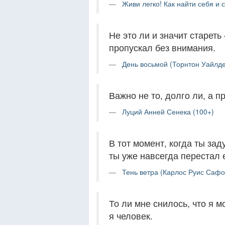
Живи легко! Как найти себя и 
Не это ли и значит стареть
пропускал без внимания.
День восьмой (Торнтон Уайлде
Важно не то, долго ли, а 
Луций Анней Сенека (100+)
В тот момент, когда ты за
ты уже навсегда перестал 
Тень ветра (Карлос Руис Сафо
То ли мне снилось, что я м
я человек.