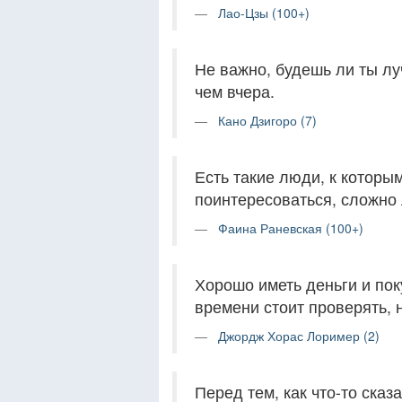
Лао-Цзы (100+)
Не важно, будешь ли ты лу
чем вчера.
Кано Дзигоро (7)
Есть такие люди, к которы
поинтересоваться, сложно 
Фаина Раневская (100+)
Хорошо иметь деньги и пок
времени стоит проверять, н
Джордж Хорас Лоример (2)
Перед тем, как что-то сказ