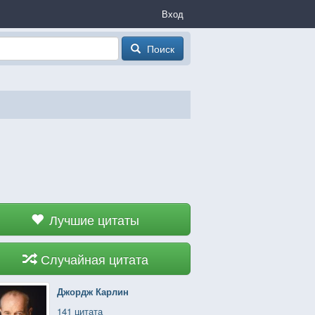
Вход
Поиск
Лучшие цитаты
Случайная цитата
Джордж Карлин
141 цитата