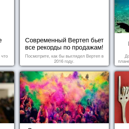
е
Современный Вертеп бьет
все рекорды по продажам!
 что
Посмотрите, как бы выглядел Вертеп в
Д
2016 году.
плане