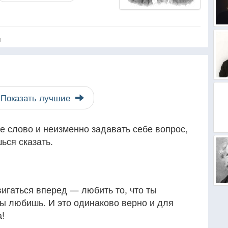
я
Показать лучшие
 слово и неизменно задавать себе вопрос,
ься сказать.
вигаться вперед — любить то, что ты
 ты любишь. И это одинаково верно и для
а!