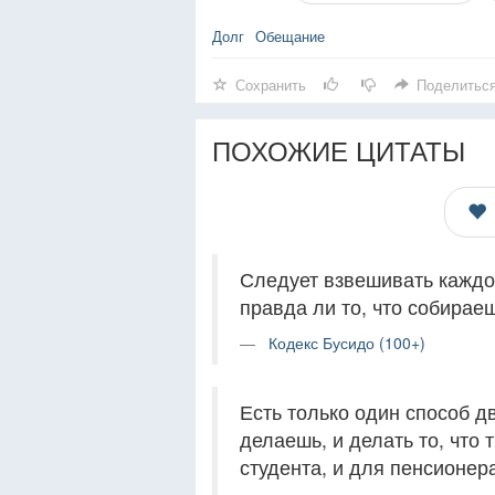
Долг
Обещание
Сохранить
Поделитьс
ПОХОЖИЕ ЦИТАТЫ
Следует взвешивать каждое
правда ли то, что собираеш
Кодекс Бусидо (100+)
Есть только один способ д
делаешь, и делать то, что
студента, и для пенсионер