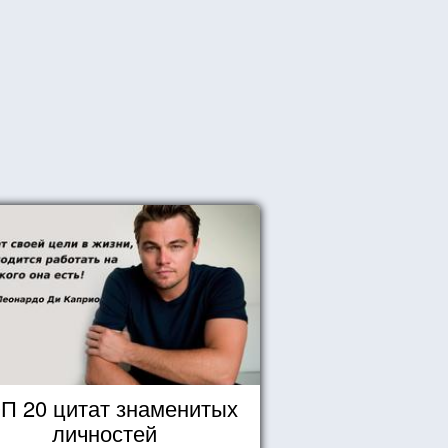
П 20 цитат знаменитых
личностей