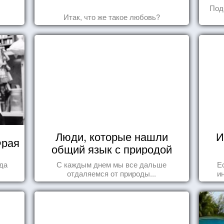
Под
Итак, что же такое любовь?
Люди, которые нашли
И
Фрая
общий язык с природой
гда
С каждым днем мы все дальше
Е
отдаляемся от природы...
и