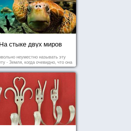
На стыке двух миров
овольно неуместно называть эту
ту - Земля, когда очевидно, что она
- Океан.