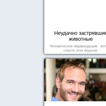
Неудачно застрявши
животные
Человеческое неравнодушие - вот
спасло этих бедолаг.