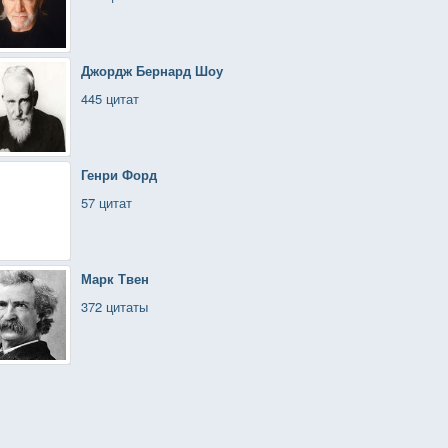
Джордж Бернард Шоу
445 цитат
Генри Форд
57 цитат
Марк Твен
372 цитаты