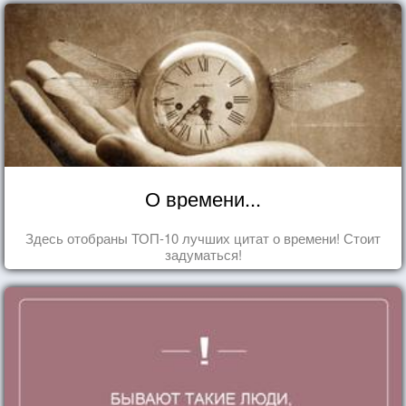
О времени...
Здесь отобраны ТОП-10 лучших цитат о времени! Стоит
задуматься!