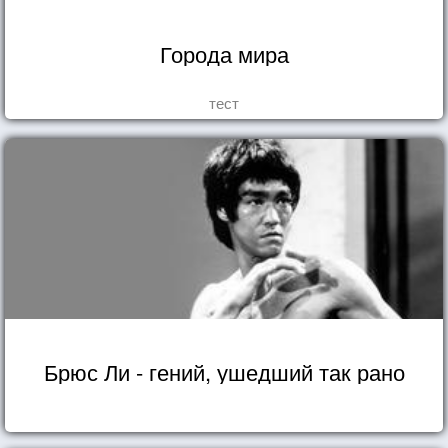
Города мира
тест
Брюс Ли - гений, ушедший так рано