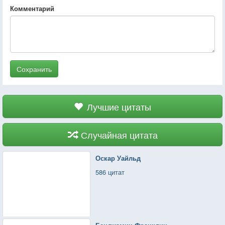
Комментарий
Сохранить
Лучшие цитаты
Случайная цитата
Оскар Уайльд
586 цитат