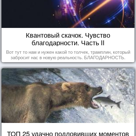
Квантовый скачок. Чувство
благодарности. Часть II
Вот тут то нам и нужен какой то толчек, трамплин, который
забросит нас в новую реальность. БЛАГОДАРНОСТЬ.
ТОП 25 удачно подловивших моментов