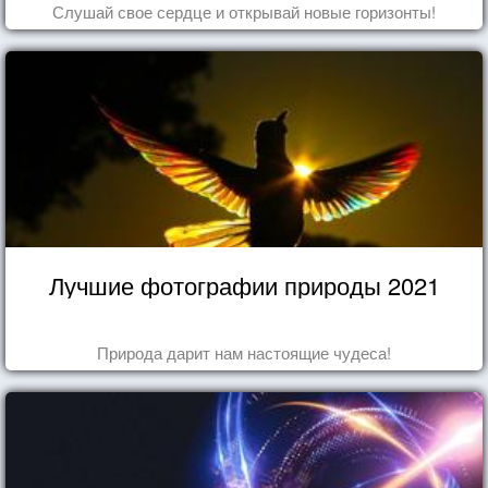
Слушай свое сердце и открывай новые горизонты!
Лучшие фотографии природы 2021
Природа дарит нам настоящие чудеса!