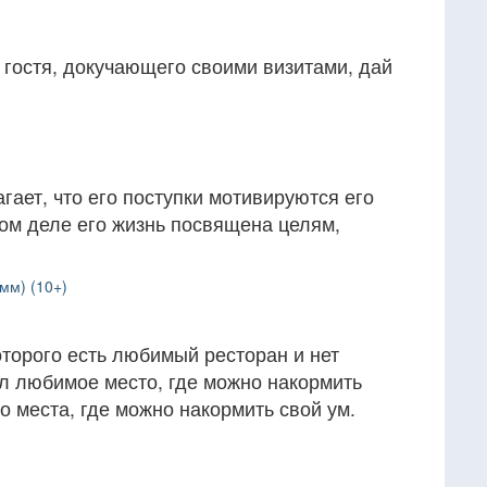
 гостя, докучающего своими визитами, дай
ает, что его поступки мотивируются его
ом деле его жизнь посвящена целям,
мм) (10+)
которого есть любимый ресторан и нет
л любимое место, где можно накормить
о места, где можно накормить свой ум.