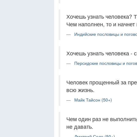
Хочешь узнать человека? То
Чем наполнен, то и начнет
Индийские пословицы и погово
Хочешь узнать человека - 
Персидские пословицы и погов
Человек прощенный за пред
всю жизнь.
Майк Тайсон (50+)
Чем один раз не выполнить
не давать.
Дмитрий Соло (50+)