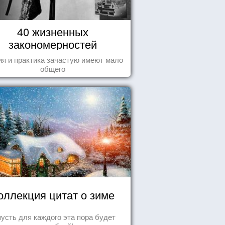
40 жизненных
закономерностей
ия и практика зачастую имеют мало
общего
оллекция цитат о зиме
пусть для каждого эта пора будет