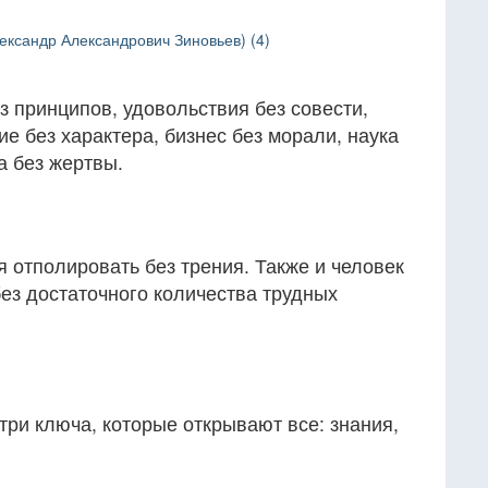
ександр Александрович Зиновьев) (4)
з принципов, удовольствия без совести,
ие без характера, бизнес без морали, наука
а без жертвы.
 отполировать без трения. Также и человек
ез достаточного количества трудных
три ключа, которые открывают все: знания,