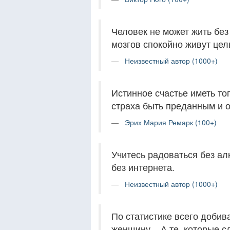
Человек не может жить без 
мозгов спокойно живут це
Неизвестный автор (1000+)
Истинное счастье иметь то
страха быть преданным и 
Эрих Мария Ремарк (100+)
Учитесь радоваться без ал
без интернета.
Неизвестный автор (1000+)
По статистике всего доби
женщину... А те, которые 