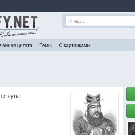
чайная цитата
Темы
С картинками
тигнуть: