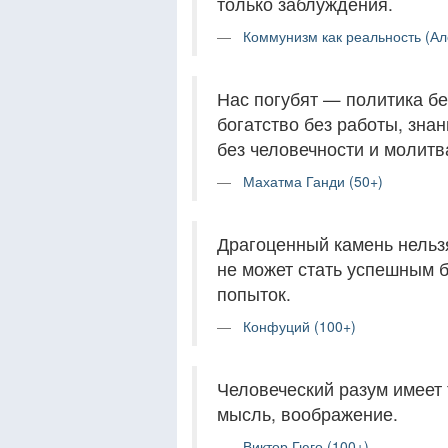
только заблуждения.
Коммунизм как реальность (Ал
Нас погубят — политика бе
богатство без работы, знан
без человечности и молитв
Махатма Ганди (50+)
Драгоценный камень нельзя
не может стать успешным б
попыток.
Конфуций (100+)
Человеческий разум имеет 
мысль, воображение.
Виктор Гюго (100+)