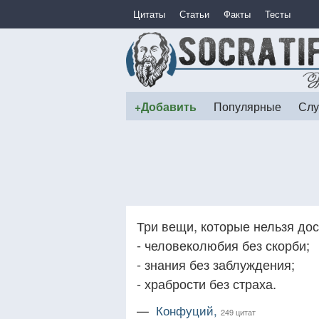
Цитаты
Статьи
Факты
Тесты
+Добавить
Популярные
Слу
Три вещи, которые нельзя дос
- человеколюбия без скорби;
- знания без заблуждения;
- храбрости без страха.
—
Конфуций,
249 цитат