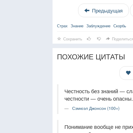
Предыдущая
Страх
Знание
Заблуждение
Скорбь
Сохранить
Поделитьс
ПОХОЖИЕ ЦИТАТЫ
Честность без знаний — сл
честности — очень опасны.
Сэмюэл Джонсон (100+)
Понимание вообще не прих