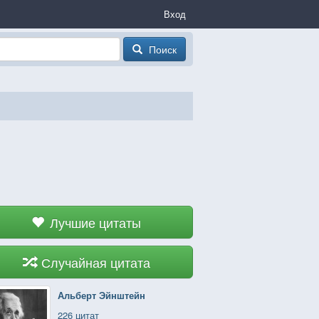
Вход
Поиск
Лучшие цитаты
Случайная цитата
Альберт Эйнштейн
226 цитат