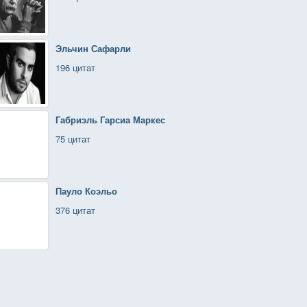
Эльчин Сафарли
196 цитат
Габриэль Гарсиа Маркес
75 цитат
Пауло Коэльо
376 цитат