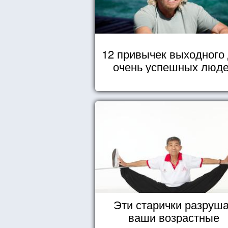
12 привычек выходного
очень успешных люд
Эти старички разруш
ваши возрастные