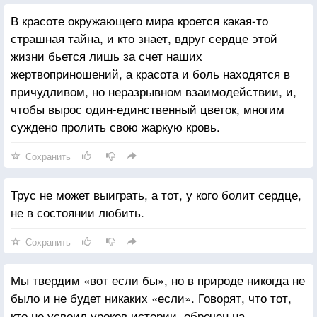
В красоте окружающего мира кроется какая-то
страшная тайна, и кто знает, вдруг сердце этой
жизни бьется лишь за счет наших
жертвоприношений, а красота и боль находятся в
причудливом, но неразрывном взаимодействии, и,
чтобы вырос один-единственный цветок, многим
суждено пролить свою жаркую кровь.
Сохранить
Трус не может выиграть, а тот, у кого болит сердце,
не в состоянии любить.
Сохранить
Мы твердим «вот если бы», но в природе никогда не
было и не будет никаких «если». Говорят, что тот,
кто не усвоил уроков истории, обречен на