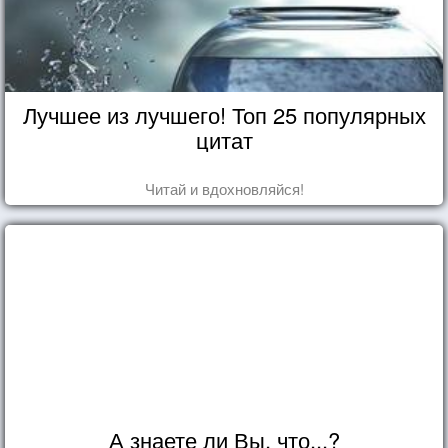
Лучшее из лучшего! Топ 25 популярных
цитат
Читай и вдохновляйся!
А знаете ли Вы, что...?