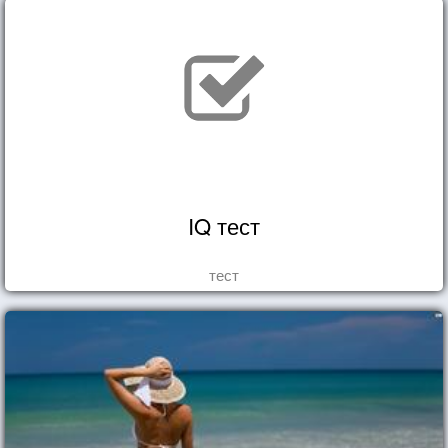
IQ тест
тест