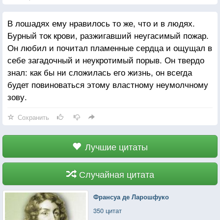
В лошадях ему нравилось то же, что и в людях.
Бурный ток крови, разжигавший неугасимый пожар.
Он любил и почитал пламенные сердца и ощущал в
себе загадочный и неукротимый порыв. Он твердо
знал: как бы ни сложилась его жизнь, он всегда
будет повиноваться этому властному неумолчному
зову.
Сохранить
Лучшие цитаты
Случайная цитата
Франсуа де Ларошфуко
350 цитат