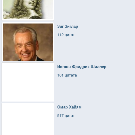
Зиг Зиглар
112 цитат
Иоганн Фридрих Шиллер
101 цитата
Омар Хайям
517 цитат