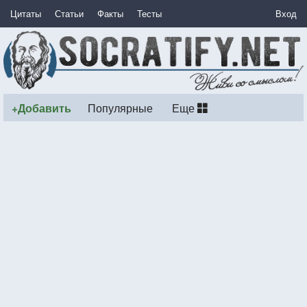
Цитаты
Статьи
Факты
Тесты
Вход
+Добавить
Популярные
Еще