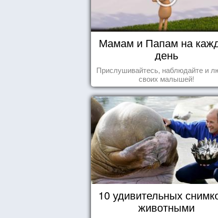
Мамам и Папам на каж
день
Прислушивайтесь, наблюдайте и л
своих малышей!
10 удивительных снимк
животными