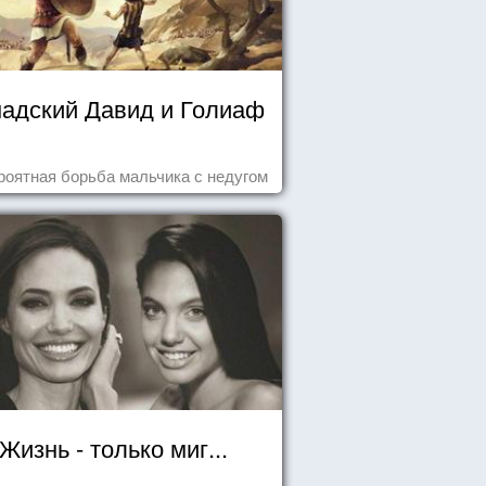
надский Давид и Голиаф
роятная борьба мальчика с недугом
Жизнь - только миг...