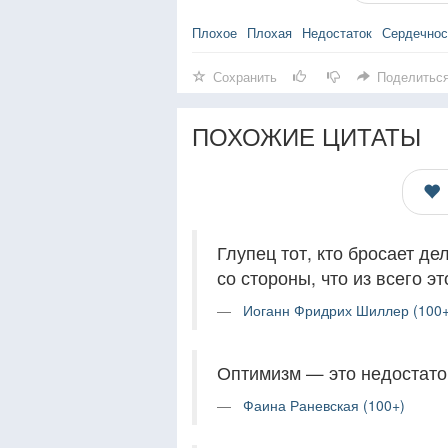
Плохое
Плохая
Недостаток
Сердечнос
Сохранить
Поделитьс
ПОХОЖИЕ ЦИТАТЫ
Глупец тот, кто бросает де
со стороны, что из всего эт
Иоганн Фридрих Шиллер (100+
Оптимизм — это недостато
Фаина Раневская (100+)