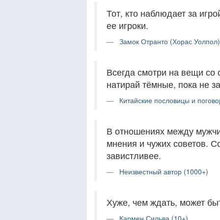
Тот, кто наблюдает за игро
ее игроки.
Замок Отранто (Хорас Уолпол)
Всегда смотри на вещи со 
натирай тёмные, пока не за
Китайские пословицы и погово
В отношениях между мужчи
мнения и чужих советов. С
завистливее.
Неизвестный автор (1000+)
Хуже, чем ждать, может быт
Кармен Сильва (10+)