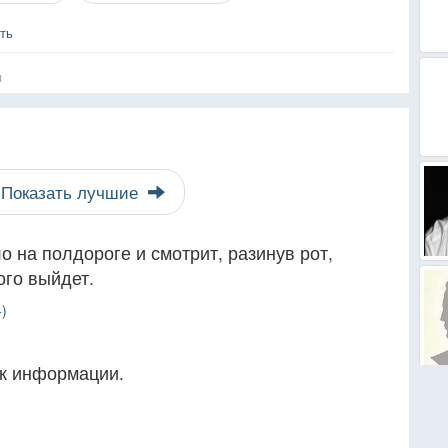
ть
я
Показать лучшие
ло на полдороге и смотрит, разинув рот,
ого выйдет.
)
к информации.