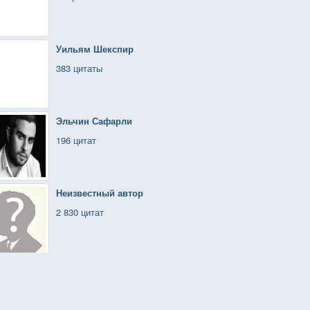
Уильям Шекспир
383 цитаты
Эльчин Сафарли
196 цитат
Неизвестный автор
2 830 цитат