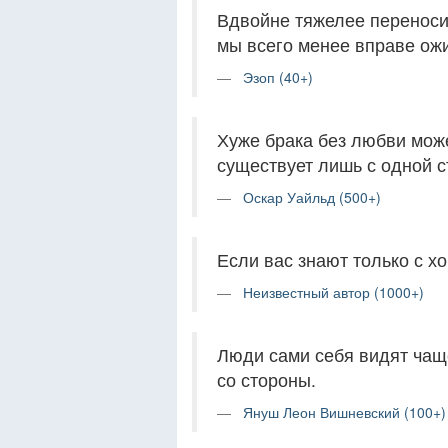
Вдвойне тяжелее переноси
мы всего менее вправе ожи
Эзоп (40+)
Хуже брака без любви може
существует лишь с одной с
Оскар Уайльд (500+)
Если вас знают только с хо
Неизвестный автор (1000+)
Люди сами себя видят чаще
со стороны.
Януш Леон Вишневский (100+)