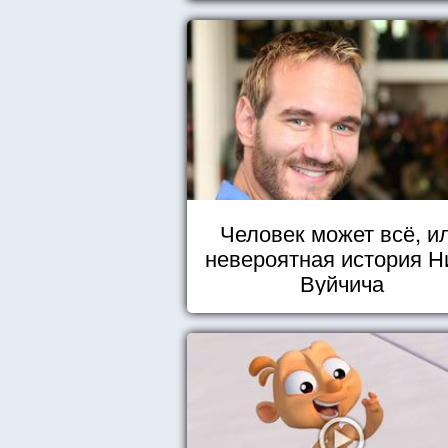
Человек может всё, и
невероятная история Н
Вуйчича