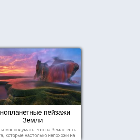
нопланетные пейзажи
Земли
бы мог подумать, что на Земле есть
а, которые настолько непохожи на