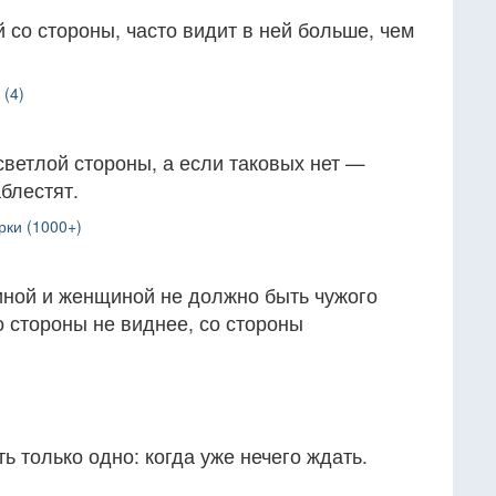
й со стороны, часто видит в ней больше, чем
 (4)
светлой стороны, а если таковых нет —
блестят.
рки (1000+)
ной и женщиной не должно быть чужого
о стороны не виднее, со стороны
ь только одно: когда уже нечего ждать.