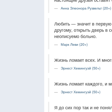
Анна Элеонора Рузвельт (20+)
Любить — значит в первую
другому, открыть дверь в 
неописуемо больно.
Марк Леви (20+)
Жизнь ломает всех. И мног
Эрнест Хемингуэй (50+)
Жизнь ломает каждого, и м
Эрнест Хемингуэй (50+)
Я до сих пор так и не поня