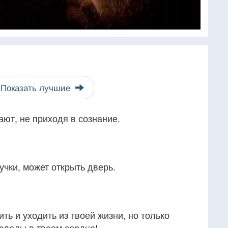
Показать лучшие
ют, не приходя в сознание.
учки, может открыть дверь.
ть и уходить из твоей жизни, но только
следы в твоем сердце!