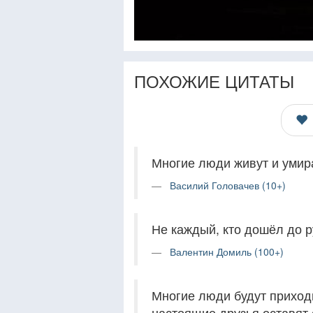
ПОХОЖИЕ ЦИТАТЫ
Многие люди живут и умира
Василий Головачев (10+)
Не каждый, кто дошёл до р
Валентин Домиль (100+)
Многие люди будут приходи
настоящие друзья оставят 