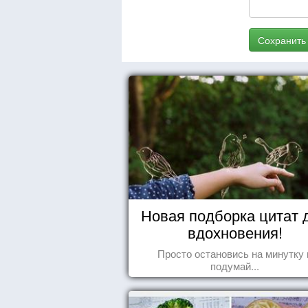
Сохранить
Новая подборка цитат 
вдохновения!
Просто остановись на минутку 
подумай...