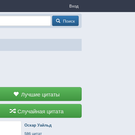
Вход
Поиск
Лучшие цитаты
Случайная цитата
Оскар Уайльд
586 цитат