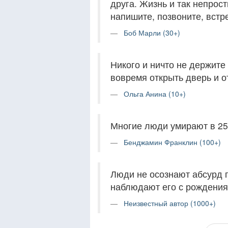
друга. Жизнь и так непрос
напишите, позвоните, встре
Боб Марли (30+)
Никого и ничто не держите
вовремя открыть дверь и от
Ольга Анина (10+)
Многие люди умирают в 25 
Бенджамин Франклин (100+)
Люди не осознают абсурд п
наблюдают его с рождения
Неизвестный автор (1000+)