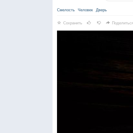
Смелость
Человек
Дверь
Сохранить
Поделитьс