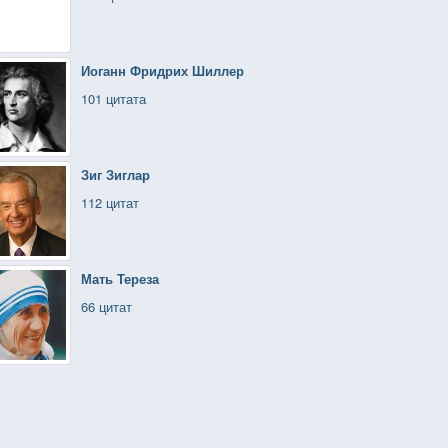
Иоганн Фридрих Шиллер
101 цитата
Зиг Зиглар
112 цитат
Мать Тереза
66 цитат