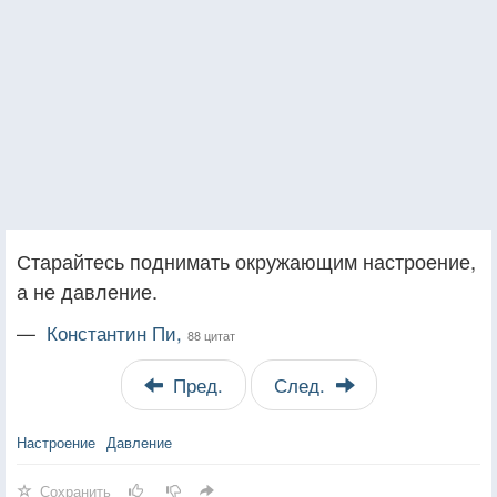
Старайтесь поднимать окружающим настроение,
а не давление.
—
Константин Пи,
88 цитат
Пред.
След.
Настроение
Давление
Сохранить