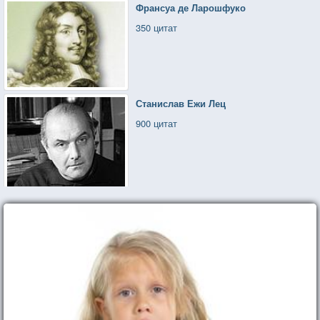
Франсуа де Ларошфуко
350 цитат
Станислав Ежи Лец
900 цитат