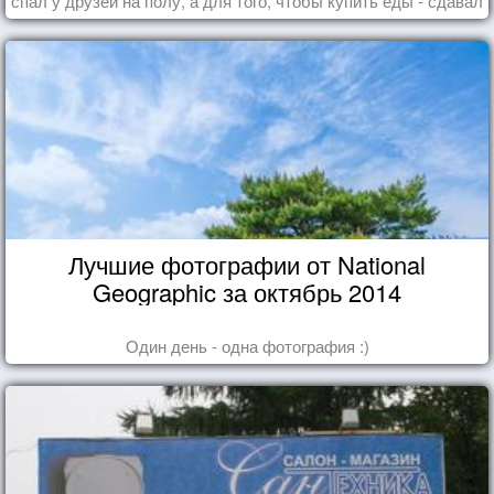
спал у друзей на полу, а для того, чтобы купить еды - сдавал
бутылки из под кока-колы"
Лучшие фотографии от National
Geographic за октябрь 2014
Один день - одна фотография :)