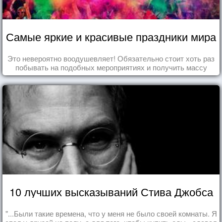
Самые яркие и красивые праздники мира
Это невероятно воодушевляет! Обязательно стоит хоть раз
побывать на подобных мероприятиях и получить массу
впечатлений!
10 лучших высказываний Стива Джобса
"...Были такие времена, что у меня не было своей комнаты. Я