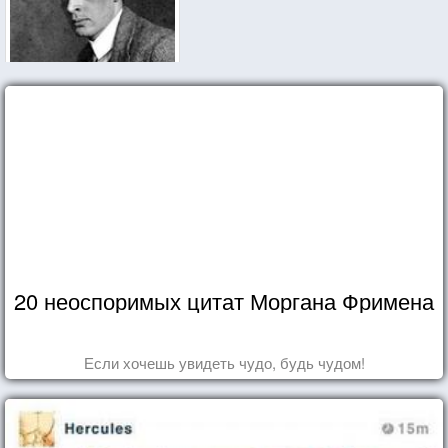
20 неоспоримых цитат Моргана Фримена
Если хочешь увидеть чудо, будь чудом!