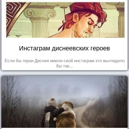
Инстаграм диснеевских героев
Если бы герои Диснея имели свой инстаграм это выглядело
бы так...