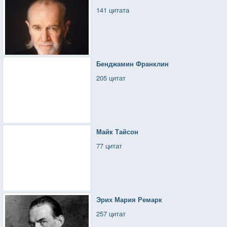
141 цитата
Бенджамин Франклин
205 цитат
Майк Тайсон
77 цитат
Эрих Мария Ремарк
257 цитат