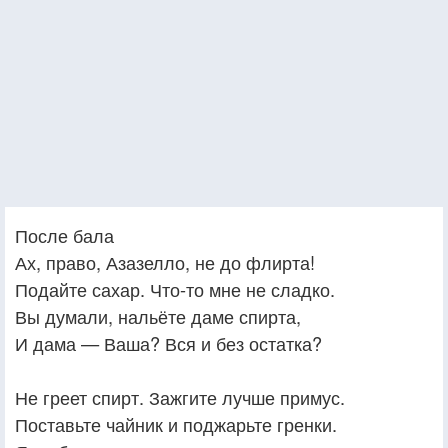
После бала
Ах, право, Азазелло, не до флирта!
Подайте сахар. Что-то мне не сладко.
Вы думали, нальёте даме спирта,
И дама — Ваша? Вся и без остатка?
Не греет спирт. Зажгите лучше примус.
Поставьте чайник и поджарьте гренки.