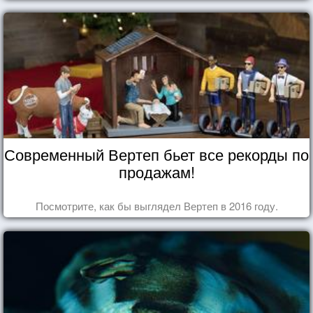
Современный Вертеп бьет все рекорды по
продажам!
Посмотрите, как бы выглядел Вертеп в 2016 году.