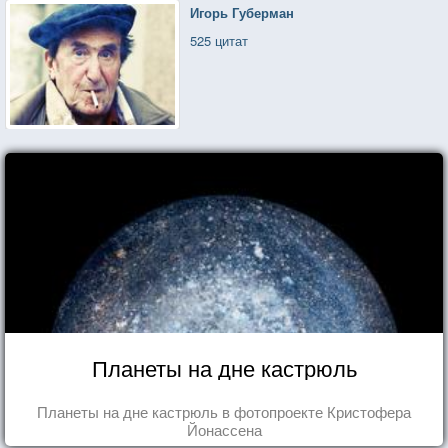
Игорь Губерман
525 цитат
Планеты на дне кастрюль
Планеты на дне кастрюль в фотопроекте Кристофера
Йонассена