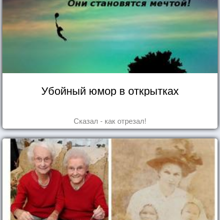
Убойный юмор в открытках
Сказал - как отрезал!