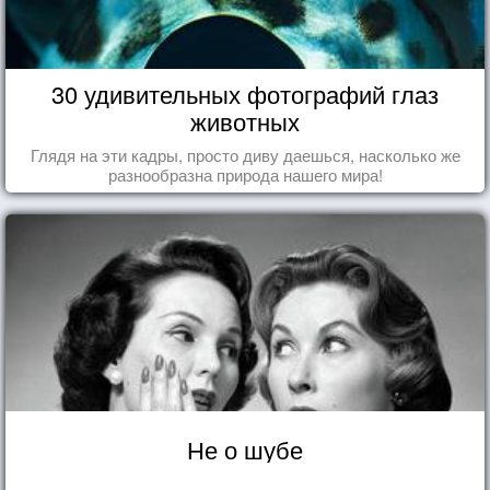
30 удивительных фотографий глаз
животных
Глядя на эти кадры, просто диву даешься, насколько же
разнообразна природа нашего мира!
Не о шубе