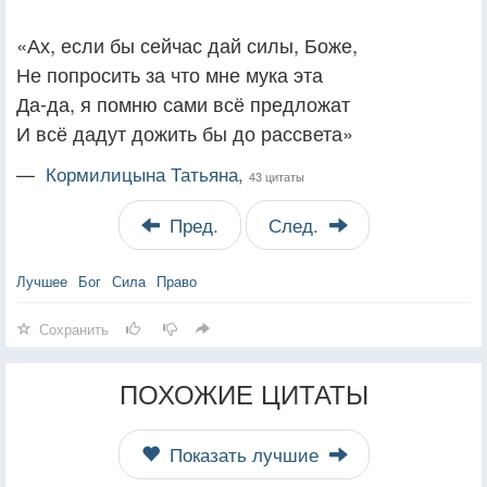
«Ах, если бы сейчас дай силы, Боже,
Не попросить за что мне мука эта
Да-да, я помню сами всё предложат
И всё дадут дожить бы до рассвета»
—
Кормилицына Татьяна,
43 цитаты
Пред.
След.
Лучшее
Бог
Сила
Право
Сохранить
ПОХОЖИЕ ЦИТАТЫ
Показать лучшие