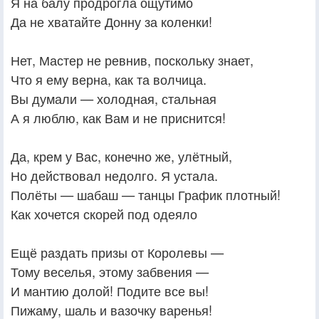
Я на балу продрогла ощутимо
Да не хватайте Донну за коленки!
Нет, Мастер не ревнив, поскольку знает,
Что я ему верна, как та волчица.
Вы думали — холодная, стальная
А я люблю, как Вам и не приснится!
Да, крем у Вас, конечно же, улётный,
Но действовал недолго. Я устала.
Полёты — шабаш — танцы График плотный!
Как хочется скорей под одеяло
Ещё раздать призы от Королевы —
Тому веселья, этому забвения —
И мантию долой! Подите все вы!
Пижаму, шаль и вазочку варенья!