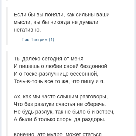
Если бы вы поняли, как сильны ваши
мысли, вы бы никогда не думали
негативно.
Пис Пилгрим (1)
Ты далеко сегодня от меня
И пишешь о любви своей бездонной
И о тоске-разлучнице бессонной,
Точь-в-точь все то же, что пишу и я.
Ах, как мы часто слышим разговоры,
Что без разлуки счастья не сберечь.
Не будь разлук, так не было б и встреч,
А были б только споры да раздоры.
Конечно, это мудро, может статься.