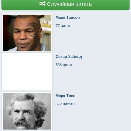
Случайная цитата
Майк Тайсон
77 цитат
Оскар Уайльд
586 цитат
Марк Твен
372 цитаты