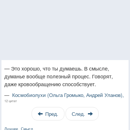
— Это хорошо, что ты думаешь. В смысле,
думанье вообще полезный процес. Говорят,
даже кровообращению способствует.
—
Космобиолухи (Ольга Громыко, Андрей Уланов),
12 цитат
Пред.
След.
Лучшее
Смысл