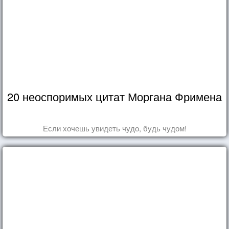
20 неоспоримых цитат Моргана Фримена
Если хочешь увидеть чудо, будь чудом!