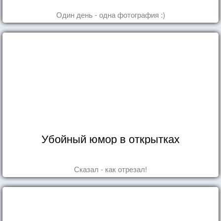
Один день - одна фотография :)
Убойный юмор в открытках
Сказал - как отрезал!