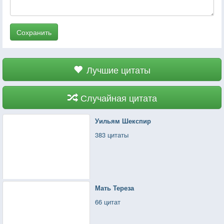
Сохранить
Лучшие цитаты
Случайная цитата
Уильям Шекспир
383 цитаты
Мать Тереза
66 цитат