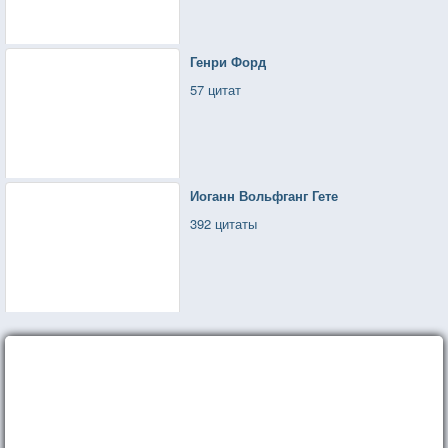
Генри Форд
57 цитат
Иоганн Вольфганг Гете
392 цитаты