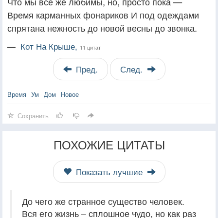
Что мы всё же любимы, но, просто пока —
Время карманных фонариков И под одеждами
спрятана нежность до новой весны до звонка.
—
Кот На Крыше,
11 цитат
Пред.
След.
Время
Ум
Дом
Новое
Сохранить
ПОХОЖИЕ ЦИТАТЫ
Показать лучшие
До чего же странное существо человек.
Вся его жизнь – сплошное чудо, но как раз