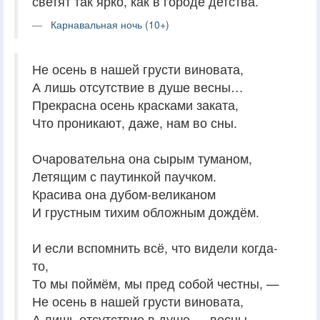
светят так ярко, как в городе детства.
Карнавальная ночь (10+)
Не осень в нашей грусти виновата,
А лишь отсутствие в душе весны…
Прекрасна осень красками заката,
Что проникают, даже, нам во сны.
Очаровательна она сырым туманом,
Летящим с паутинкой паучком.
Красива она дубом-великаном
И грустным тихим обложным дождём.
И если вспомнить всё, что видели когда-
то,
То мы поймём, мы пред собой честны, —
Не осень в нашей грусти виновата,
А лишь отсутствие в душе — весны…