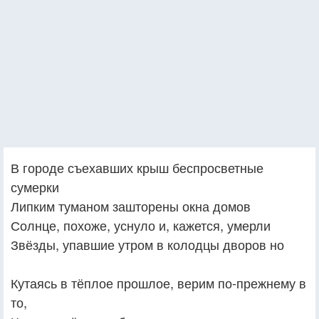
В городе съехавших крыш беспросветные
сумерки
Липким туманом зашторены окна домов
Солнце, похоже, уснуло и, кажется, умерли
Звёзды, упавшие утром в колодцы дворов но
Кутаясь в тёплое прошлое, верим по-прежнему в
то,