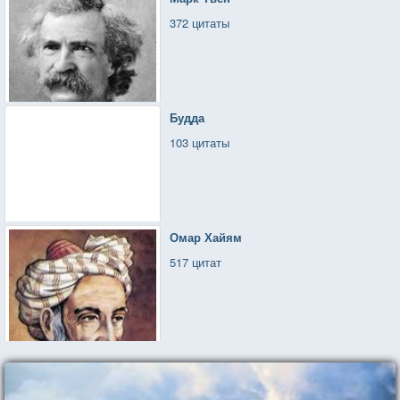
372 цитаты
Будда
103 цитаты
Омар Хайям
517 цитат