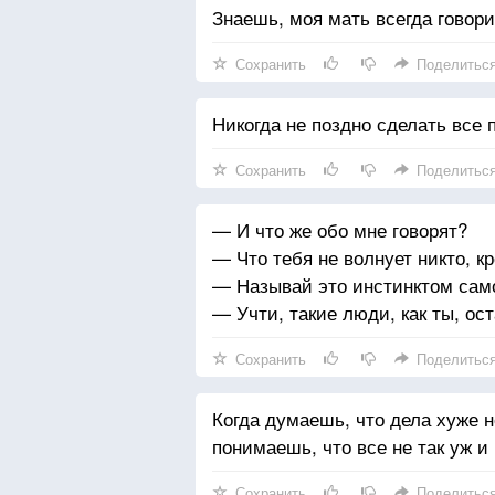
Знаешь, моя мать всегда говори
Сохранить
Поделитьс
Никогда не поздно сделать все 
Сохранить
Поделитьс
— И что же обо мне говорят?
— Что тебя не волнует никто, к
— Называй это инстинктом сам
— Учти, такие люди, как ты, ос
Сохранить
Поделитьс
Когда думаешь, что дела хуже не
понимаешь, что все не так уж и
Сохранить
Поделитьс