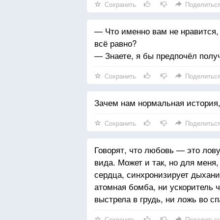
Сохранить
Поделитьс
— Что именно вам не нравится, 
всё равно?
— Знаете, я бы предпочёл полу
Сохранить
Поделитьс
Зачем нам нормальная история, 
Сохранить
Поделитьс
Говорят, что любовь — это лов
вида. Может и так, но для меня
сердца, синхронизирует дыхание
атомная бомба, ни ускоритель ч
выстрела в грудь, ни ложь во с
Сохранить
Поделитьс