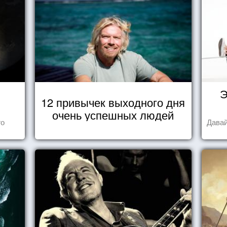
Э
12 привычек выходного дня
очень успешных людей
го
Давай