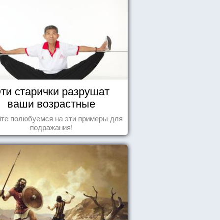
ти старички разрушат
ваши возрастные
стереотипы
те полюбуемся на эти примеры для
подражания!