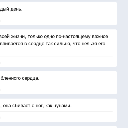
дый день.
я
твоей жизни, только одно по-настоящему важное
впивается в сердце так сильно, что нельзя его
я
бленного сердца.
я
 она сбивает с ног, как цунами.
я