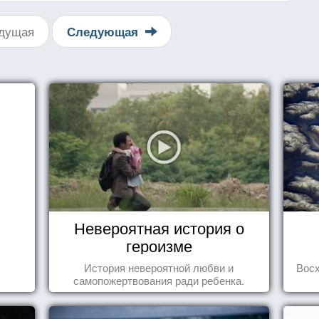
дущая
Следующая
Невероятная история о
героизме
История невероятной любви и
Вос
самопожертвования ради ребенка.