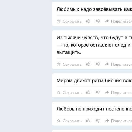
Любимых надо завоёвывать каж
Сохранить
Поделитьс
Из тысячи чувств, что будут в 
— то, которое оставляет след и 
вытащить.
Сохранить
Поделитьс
Миром движет ритм биения влю
Сохранить
Поделитьс
Любовь не приходит постепенно,
Сохранить
Поделитьс