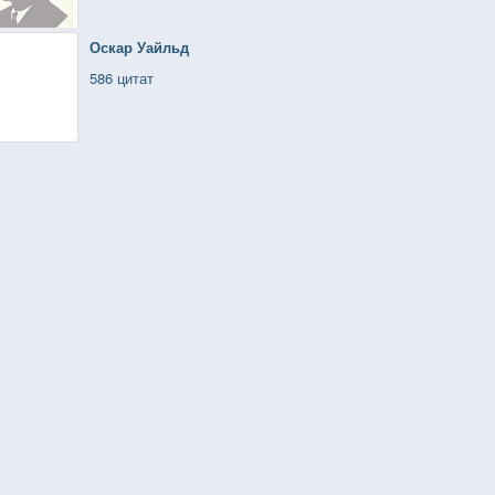
Оскар Уайльд
586 цитат