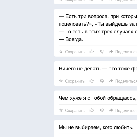
— Есть три вопроса, при котор
поцеловать?», «Ты выйдешь за 
— То есть в этих трех случаях 
— Всегда.
Сохранить
Поделитьс
Ничего не делать — это тоже ф
Сохранить
Поделитьс
Чем хуже я с тобой обращаюсь,
Сохранить
Поделитьс
Мы не выбираем, кого любить.