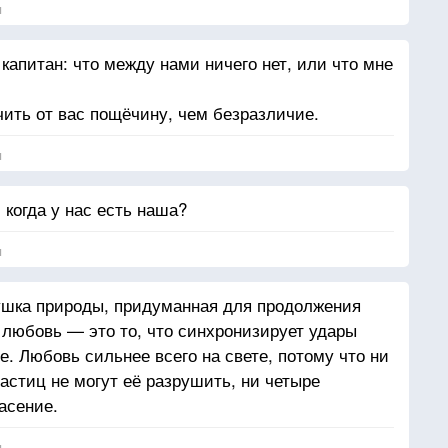
я
капитан: что между нами ничего нет, или что мне
чить от вас пощёчину, чем безразличие.
я
когда у нас есть наша?
я
ушка природы, придуманная для продолжения
, любовь — это то, что синхронизирует удары
. Любовь сильнее всего на свете, потому что ни
астиц не могут её разрушить, ни четыре
пасение.
я