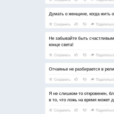
Думать о женщине, когда жить о
Сохранить
Поделитьс
Не забывайте быть счастливыми
конце света!
Сохранить
Поделитьс
Отчаянье не разбирается в рели
Сохранить
Поделитьс
Я не слишком-то откровенен, бл
в то, что ложь на время может 
Сохранить
Поделитьс