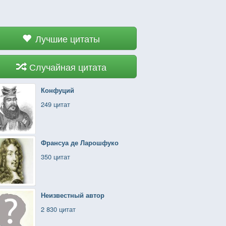
Лучшие цитаты
Случайная цитата
Конфуций
249 цитат
Франсуа де Ларошфуко
350 цитат
Неизвестный автор
2 830 цитат