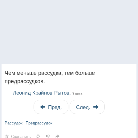
Чем меньше рассудка, тем больше
предрассудков.
—
Леонид Крайнов-Рытов,
9 цитат
Пред.
След.
Рассудок
Предрассудок
Сохранить