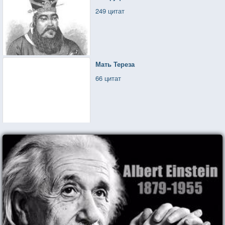
249 цитат
Мать Тереза
66 цитат