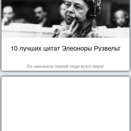
10 лучших цитат Элеоноры Рузвельт
Ее называли первой леди всего мира!