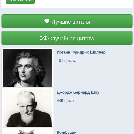
Лучшие цитаты
Случайная цитата
Иоганн Фридрих Шиллер
101 цитата
Джордж Бернард Шоу
445 цитат
Конфуций