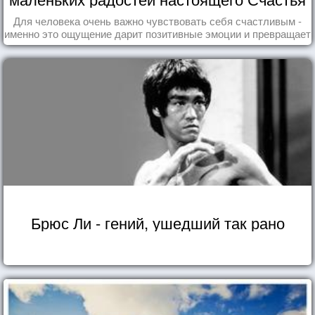
Для человека очень важно чувствовать себя счастливым -
именно это ощущение дарит позитивные эмоции и превращает
каждый день в маленький праздник.
Брюс Ли - гений, ушедший так рано