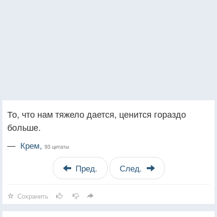
То, что нам тяжело дается, ценится гораздо
больше.
—
Крем,
93 цитаты
Пред.
След.
Сохранить