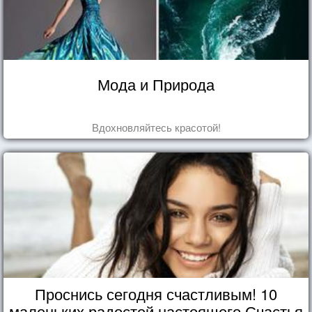
Мода и Природа
Вдохновляйтесь красотой!
Проснись сегодня счастливым! 10
маленьких радостей настоящего Счастья