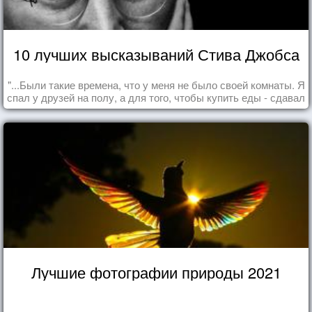
10 лучших высказываний Стива Джобса
"...Были такие времена, что у меня не было своей комнаты. Я
спал у друзей на полу, а для того, чтобы купить еды - сдавал
бутылки из под кока-колы"
Лучшие фотографии природы 2021