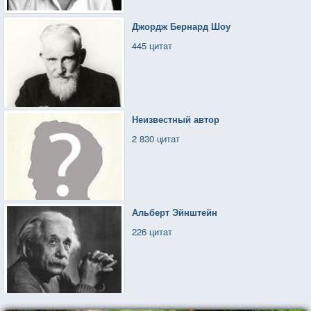
Джордж Бернард Шоу
445 цитат
Неизвестный автор
2 830 цитат
Альберт Эйнштейн
226 цитат