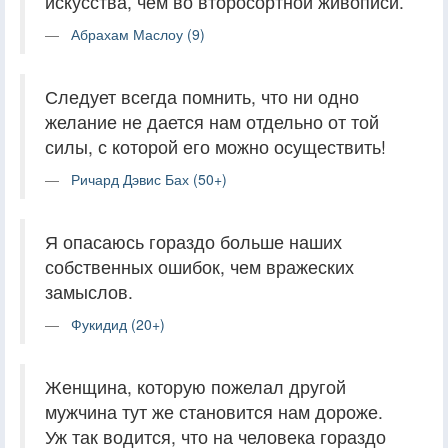
искусства, чем во второсортной живописи.
Абрахам Маслоу (9)
Следует всегда помнить, что ни одно
желание не дается нам отдельно от той
силы, с которой его можно осуществить!
Ричард Дэвис Бах (50+)
Я опасаюсь гораздо больше наших
собственных ошибок, чем вражеских
замыслов.
Фукидид (20+)
Женщина, которую пожелал другой
мужчина тут же становится нам дороже.
Уж так водится, что на человека гораздо