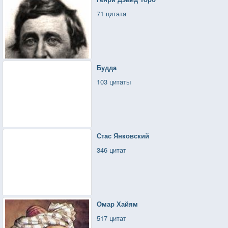
71 цитата
Будда
103 цитаты
Стас Янковский
346 цитат
Омар Хайям
517 цитат