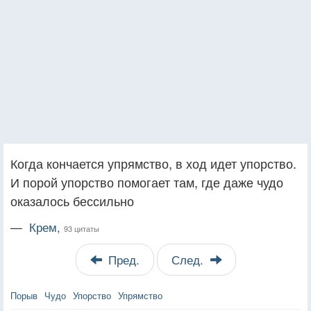
Когда кончается упрямство, в ход идет упорство.
И порой упорство помогает там, где даже чудо
оказалось бессильно
—
Крем,
93 цитаты
Пред.
След.
Порыв
Чудо
Упорство
Упрямство