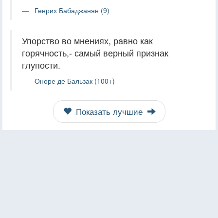
Генрих Бабаджанян (9)
Упорство во мнениях, равно как
горячность,- самый верный признак
глупости.
Оноре де Бальзак (100+)
Показать лучшие