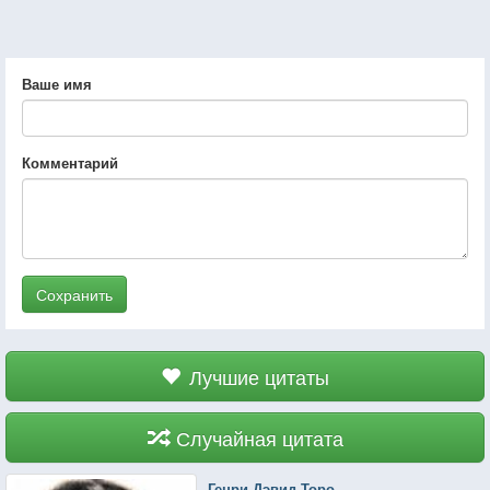
Ваше имя
Комментарий
Сохранить
Лучшие цитаты
Случайная цитата
Генри Дэвид Торо