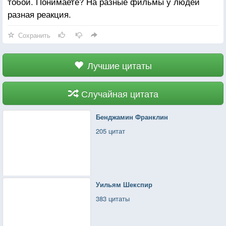
тобой. Понимаете? На разные фильмы у людей
разная реакция.
Сохранить
Лучшие цитаты
Случайная цитата
Бенджамин Франклин
205 цитат
Уильям Шекспир
383 цитаты