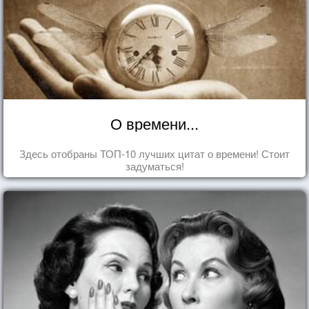
О времени...
Здесь отобраны ТОП-10 лучших цитат о времени! Стоит
задуматься!