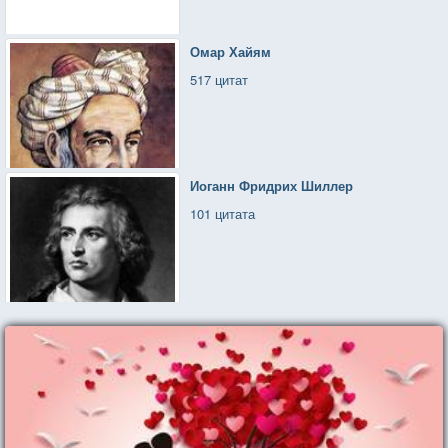
Омар Хайям
517 цитат
Иоганн Фридрих Шиллер
101 цитата